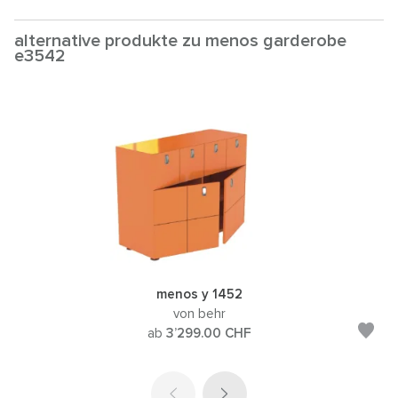
alternative produkte zu menos garderobe
e3542
menos y 1452
von behr
ab
3’299.00
CHF