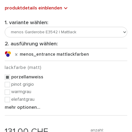
produktdetails einblenden
1. variante wählen:
2. ausführung wählen:
menos_entrance mattlackfarben
lackfarbe (matt)
porzellanweiss
pinot grigio
warmgrau
elefantgrau
mehr optionen...
131.00
CHF
anzahl: