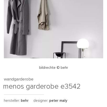
bildrechte © behr
wandgarderobe
menos garderobe e3542
hersteller:
behr
designer:
peter maly