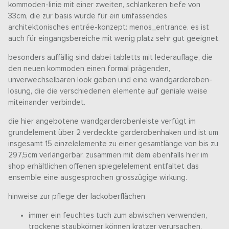
kommoden-linie mit einer zweiten, schlankeren tiefe von
33cm, die zur basis wurde für ein umfassendes
architektonisches entrée-konzept: menos_entrance. es ist
auch für eingangsbereiche mit wenig platz sehr gut geeignet.
besonders auffällig sind dabei tabletts mit lederauflage, die
den neuen kommoden einen formal prägenden,
unverwechselbaren look geben und eine wandgarderoben-
lösung, die die verschiedenen elemente auf geniale weise
miteinander verbindet.
die hier angebotene wandgarderobenleiste verfügt im
grundelement über 2 verdeckte garderobenhaken und ist um
insgesamt 15 einzelelemente zu einer gesamtlänge von bis zu
297,5cm verlängerbar. zusammen mit dem ebenfalls hier im
shop erhältlichen offenen spiegelelement entfaltet das
ensemble eine ausgesprochen grosszügige wirkung.
hinweise zur pflege der lackoberflächen
immer ein feuchtes tuch zum abwischen verwenden,
trockene staubkörner können kratzer verursachen.