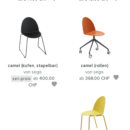
camel (kufen, stapelbar)
camel (rollen)
von segis
von segis
ab
400.00
ab
368.00
CHF
set-preis
CHF