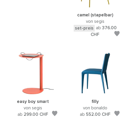
camel (stapelbar)
von segis
ab
376.00
set-preis
CHF
easy boy smart
filly
von segis
von bonaldo
ab
299.00
CHF
ab
552.00
CHF