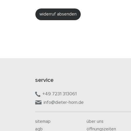
widerruf absenden
service
+49 7231 313061
info@dieter-horn.de
sitemap
über uns
agb
öffnungszeiten