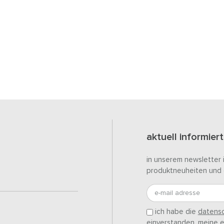
aktuell informiert
in unserem newsletter 
produktneuheiten und 
e-mail adresse
ich habe die
datensc
einverstanden. meine ei