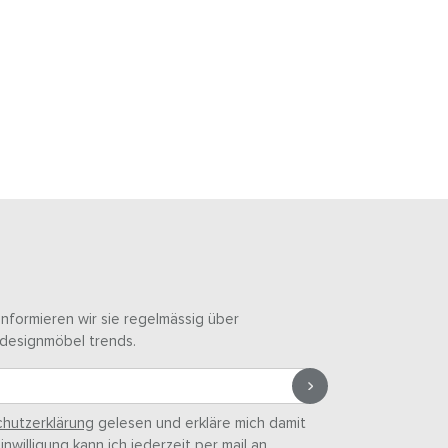
informieren wir sie regelmässig über
designmöbel trends.
hutzerklärung
gelesen und erkläre mich damit
nwilligung kann ich jederzeit per mail an