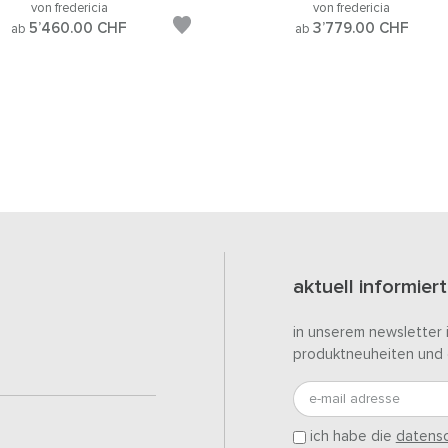
von fredericia
von fredericia
5’460.00
CHF
3’779.00
CHF
ab
ab
aktuell informiert
in unserem newsletter 
produktneuheiten und 
e-mail adresse
ich habe die
datensc