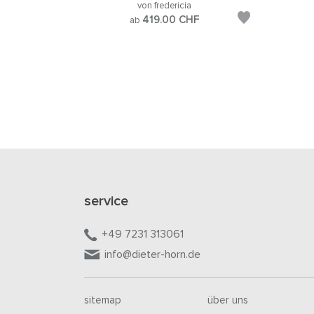
von fredericia
419.00
CHF
ab
service
+49 7231 313061
info@dieter-horn.de
sitemap
über uns