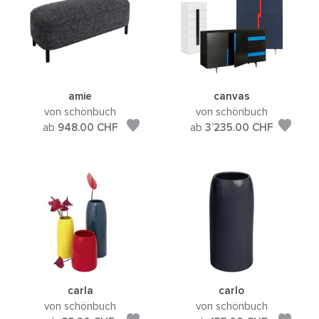
amie
canvas
von schönbuch
von schönbuch
ab
948.00
CHF
ab
3’235.00
CHF
carla
carlo
von schönbuch
von schönbuch