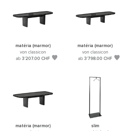
matéria (marmor)
matéria (marmor)
von classicon
von classicon
ab
3’207.00
CHF
ab
3’798.00
CHF
matéria (marmor)
slim