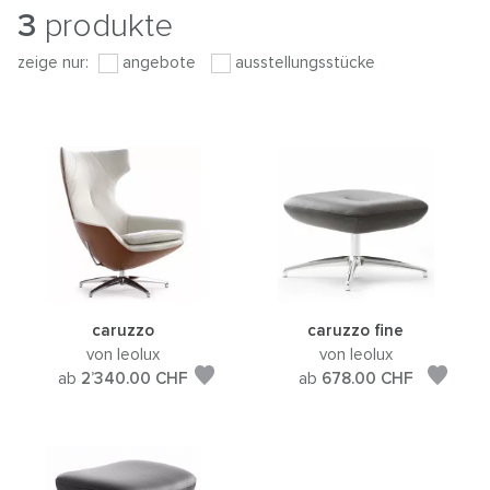
3
produkte
zeige nur:
angebote
ausstellungsstücke
caruzzo
caruzzo fine
von leolux
von leolux
ab
2’340.00
CHF
ab
678.00
CHF