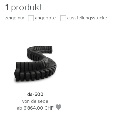
1
produkt
zeige nur:
angebote
ausstellungsstücke
ds-600
von de sede
ab
6’864.00
CHF