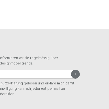
informieren wir sie regelmässig über
designmöbel trends.
hutzerklärung
gelesen und erkläre mich damit
nwilligung kann ich jederzeit per mail an
derrufen.