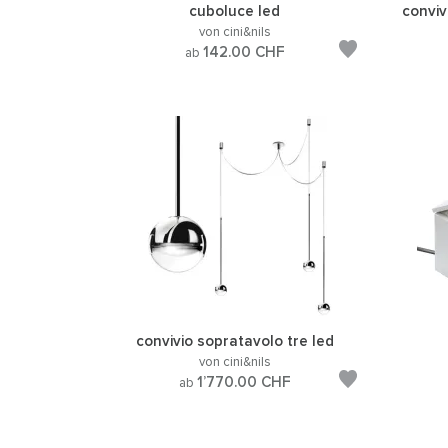
cuboluce led
conviv
von cini&nils
142.00
CHF
ab
convivio sopratavolo tre led
von cini&nils
1’770.00
CHF
ab