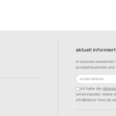
aktuell informiert
in unserem newsletter 
produktneuheiten und 
e-mail adresse
ich habe die
datensc
einverstanden. meine ei
info@dieter-horn.de wi