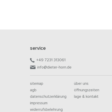
service
+49 7231 313061
info@dieter-horn.de
sitemap
über uns
agb
öffnungszeiten
datenschutzerklärung
lage & kontakt
impressum
widerrufsbelehrung