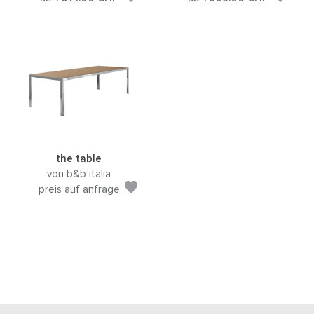
the table
von b&b italia
preis auf anfrage