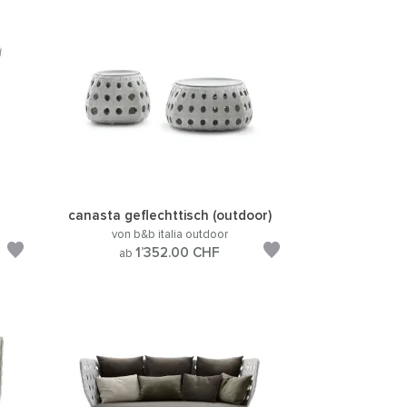
canasta geflechttisch (outdoor)
von b&b italia outdoor
1’352.00
CHF
ab