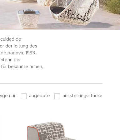
faculdad de
er der leitung des
n de padova. 1993-
iterin der
a für bekannte firmen,
eige nur:
angebote
ausstellungsstücke