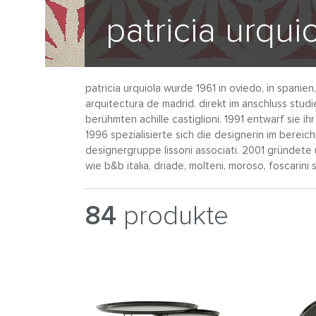
patricia urqui
patricia urquiola wurde 1961 in oviedo, in spanie
arquitectura de madrid. direkt im anschluss studi
berühmten achille castiglioni. 1991 entwarf sie 
1996 spezialisierte sich die designerin im berei
designergruppe lissoni associati. 2001 gründete ur
wie b&b italia, driade, molteni, moroso, foscarini
84
produkte