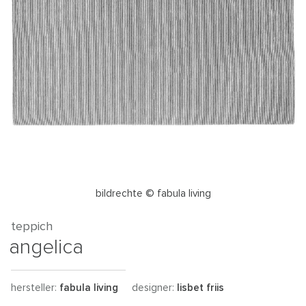
bildrechte © fabula living
teppich
angelica
hersteller:
fabula living
designer:
lisbet friis