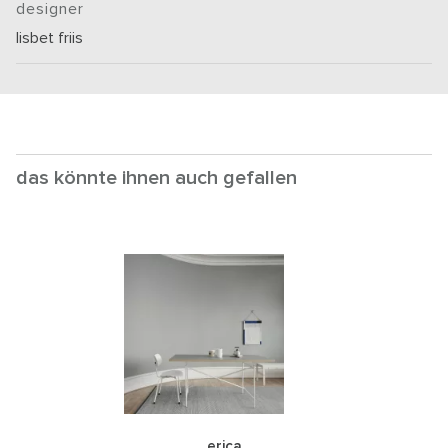
designer
lisbet friis
das könnte ihnen auch gefallen
erica