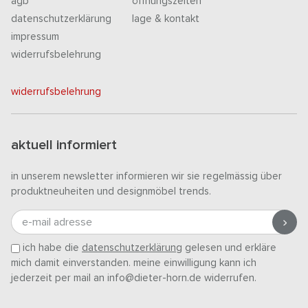
agb
öffnungszeiten
datenschutzerklärung
lage & kontakt
impressum
widerrufsbelehrung
widerrufsbelehrung
aktuell informiert
in unserem newsletter informieren wir sie regelmässig über
produktneuheiten und designmöbel trends.
e-mail adresse
ich habe die
datenschutzerklärung
gelesen und erkläre
mich damit einverstanden. meine einwilligung kann ich
jederzeit per mail an info@dieter-horn.de widerrufen.