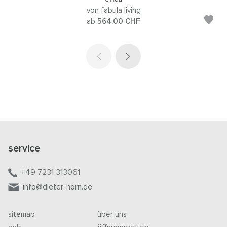
von fabula living
ab
564.00
CHF
service
+49 7231 313061
info@dieter-horn.de
sitemap
über uns