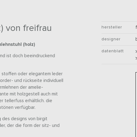
) von freifrau
hersteller
designer
mlehnstuhl (holz)
datenblatt
 und ist doch beeindruckend
en stoffen oder elegantem leder
rder- und rückseite individuell
armlehnen der amelie-
nte mit holzgestell auch mit
 tellerfuss erhältlich. die
rbtönen verfügbar.
 des designs von birgit
r, der die form der sitz- und