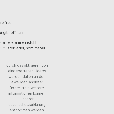
freifrau
birgit hoffmann
amelie armlehnstuhl
muster leder, holz, metall
durch das aktivieren von
eingebetteten videos
werden daten an den
jeweiligen anbieter
übermittelt. weitere
informationen können
unserer
datenschutzerklärung
entnommen werden.