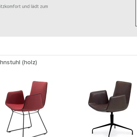
itzkomfort und lädt zum
hnstuhl (holz)