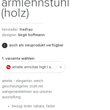
armlehnstuhl
(holz)
hersteller:
freifrau
designer:
birgit hoffmann
auch als neuprodukt verfügbar
1. variante wählen:
amelie armchair high | ausstellungsstück
amelie - eleganter, weich
geschwungener stuhl mit
wangenarmlehnen aus unserer
ausstellung
bezug: leder sahara, farbe