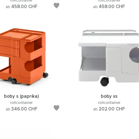
rollcontainer
rollcontainer
458.00
CHF
458.00
CHF
ab
ab
boby s (paprika)
boby xs
rollcontainer
rollcontainer
346.00
CHF
202.00
CHF
ab
ab