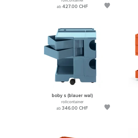
rollcontainer
427.00
CHF
ab
boby s (blauer wal)
rollcontainer
346.00
CHF
ab