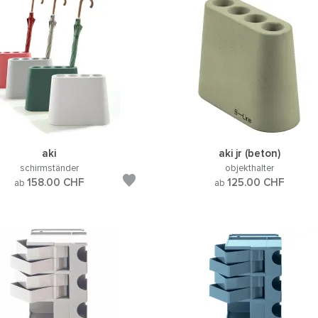
aki
aki jr (beton)
schirmständer
objekthalter
158.00
CHF
125.00
CHF
ab
ab