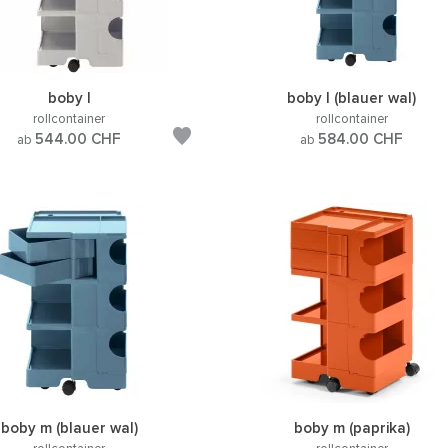
boby l
boby l (blauer wal)
rollcontainer
rollcontainer
544.00
CHF
584.00
CHF
ab
ab
boby m (blauer wal)
boby m (paprika)