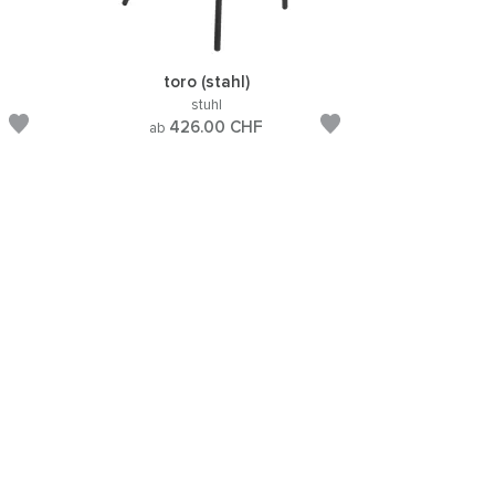
toro (stahl)
stuhl
426.00
CHF
ab