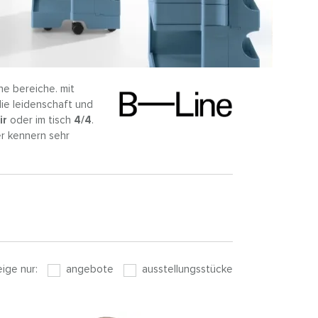
e bereiche. mit
die leidenschaft und
ir
oder im tisch
4/4
.
ter kennern sehr
eige nur:
angebote
ausstellungsstücke