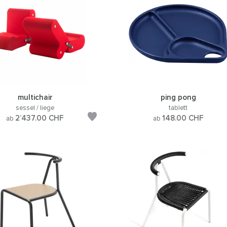
multichair
ping pong
sessel / liege
tablett
2’437.00
CHF
148.00
CHF
ab
ab