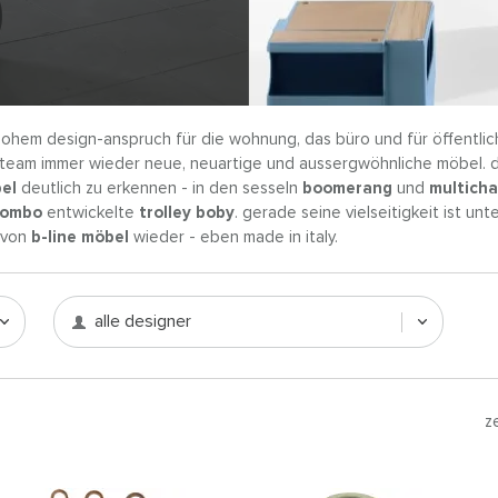
ohem design-anspruch für die wohnung, das büro und für öffentlich
es team immer wieder neue, neuartige und aussergwöhnliche möbel. 
el
deutlich zu erkennen - in den sesseln
boomerang
und
multicha
lombo
entwickelte
trolley boby
. gerade seine vielseitigkeit ist un
e von
b-line möbel
wieder - eben made in italy.
alle designer
z