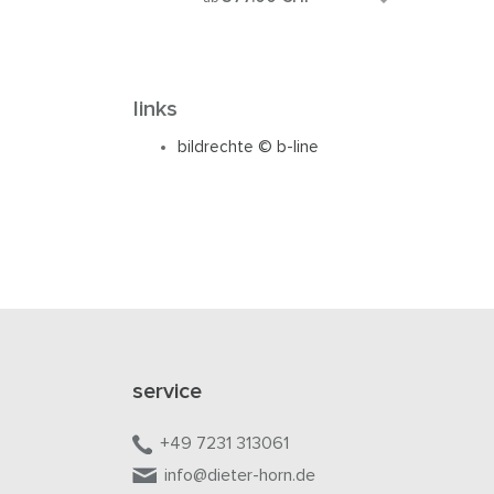
links
bildrechte © b-line
service
+49 7231 313061
info@dieter-horn.de