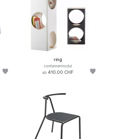
ring
containermodul
410.00
CHF
ab