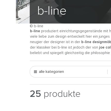
b-line
© b-line
b-line
produziert einrichtungsgegenstände mit h
viele liebe zum design entwickelt hier ein jung
neugier der designer ist in der
b-line designmöb
der klassiker bei b-line ist jedoch der von
joe co
beliebt und spiegelt gleichzeitig die philosophi
alle kategorien
25
produkte