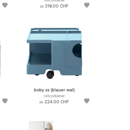
rollcontainer
318.00
CHF
ab
boby xs (blauer wal)
rollcontainer
224.00
CHF
ab