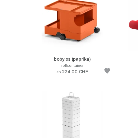
boby xs (paprika)
rollcontainer
224.00
CHF
ab