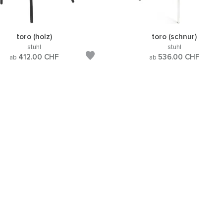
toro (holz)
toro (schnur)
stuhl
stuhl
412.00
CHF
536.00
CHF
ab
ab