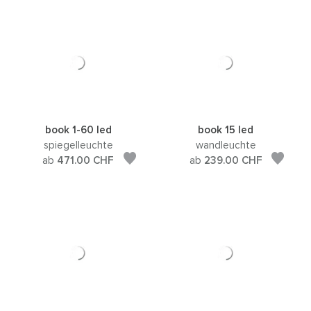
book 1-60 led
book 15 led
spiegelleuchte
wandleuchte
ab
471.00
CHF
ab
239.00
CHF