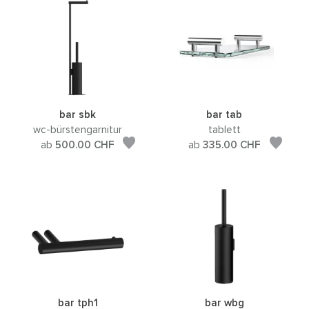
bar sbk
bar tab
wc-bürstengarnitur
tablett
ab
500.00
CHF
ab
335.00
CHF
bar tph1
bar wbg