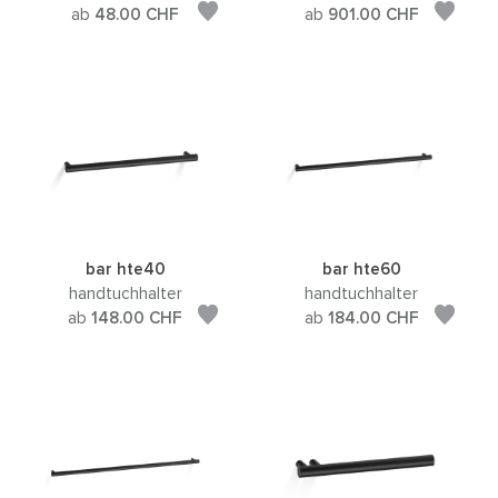
ab
48.00
CHF
ab
901.00
CHF
bar hte40
bar hte60
handtuchhalter
handtuchhalter
ab
148.00
CHF
ab
184.00
CHF