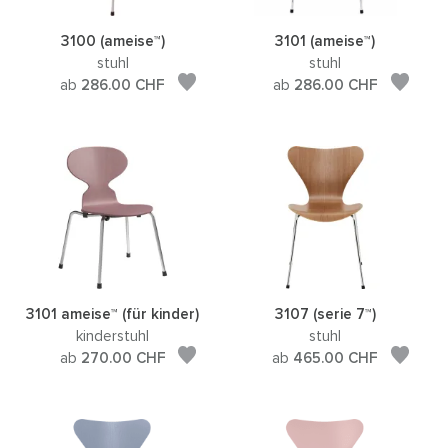
3100 (ameise™)
3101 (ameise™)
stuhl
stuhl
ab
286.00
CHF
ab
286.00
CHF
3101 ameise™ (für kinder)
3107 (serie 7™)
kinderstuhl
stuhl
ab
270.00
CHF
ab
465.00
CHF