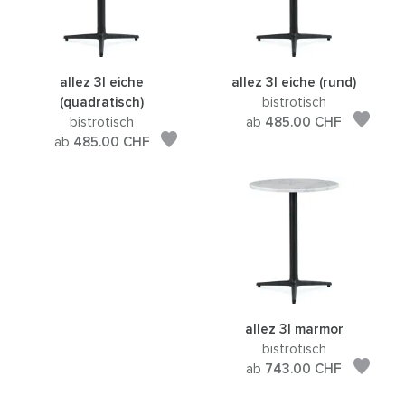
allez 3l eiche
allez 3l eiche (rund)
(quadratisch)
bistrotisch
bistrotisch
ab
485.00
CHF
ab
485.00
CHF
allez 3l marmor
bistrotisch
ab
743.00
CHF