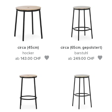
circa (45cm)
circa (65cm, gepolstert)
hocker
barstuhl
ab
143.00
CHF
ab
249.00
CHF