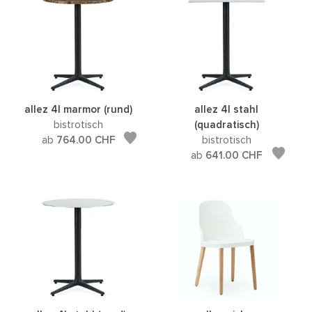
allez 4l marmor (rund)
allez 4l stahl
bistrotisch
(quadratisch)
ab
764.00
CHF
bistrotisch
ab
641.00
CHF