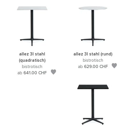
allez 3l stahl
allez 3l stahl (rund)
(quadratisch)
bistrotisch
bistrotisch
ab
629.00
CHF
ab
641.00
CHF