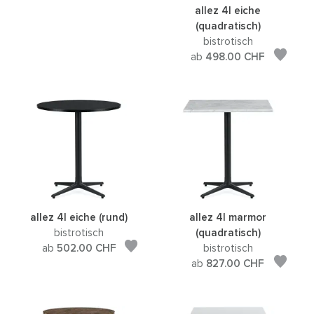
allez 4l eiche
(quadratisch)
bistrotisch
ab
498.00
CHF
allez 4l eiche (rund)
allez 4l marmor
bistrotisch
(quadratisch)
ab
502.00
CHF
bistrotisch
ab
827.00
CHF