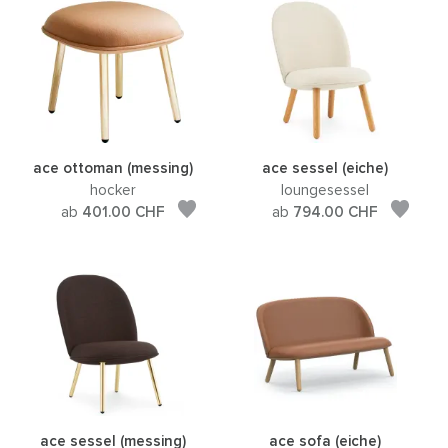
ace ottoman (messing)
ace sessel (eiche)
hocker
loungesessel
ab
401.00
CHF
ab
794.00
CHF
ace sessel (messing)
ace sofa (eiche)