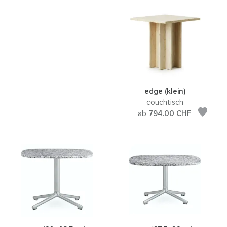
edge (klein)
couchtisch
ab
794.00
CHF