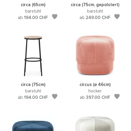
circa (65cm)
circa (75cm, gepolstert)
barstuhl
barstuhl
ab
194.00
CHF
ab
249.00
CHF
circa (75cm)
circus (ø 46cm)
barstuhl
hocker
ab
194.00
CHF
ab
397.00
CHF