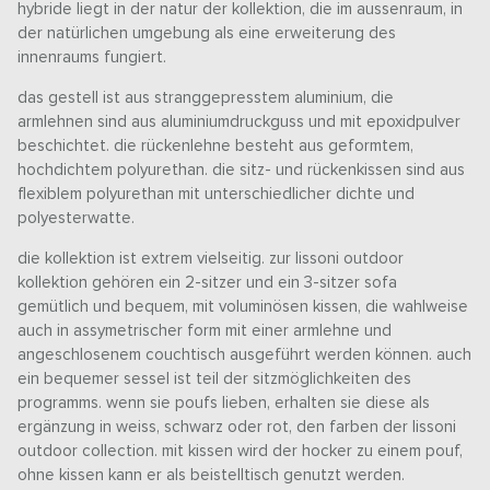
hybride liegt in der natur der kollektion, die im aussenraum, in
der natürlichen umgebung als eine erweiterung des
innenraums fungiert.
das gestell ist aus stranggepresstem aluminium, die
armlehnen sind aus aluminiumdruckguss und mit epoxidpulver
beschichtet. die rückenlehne besteht aus geformtem,
hochdichtem polyurethan. die sitz- und rückenkissen sind aus
flexiblem polyurethan mit unterschiedlicher dichte und
polyesterwatte.
die kollektion ist extrem vielseitig. zur lissoni outdoor
kollektion gehören ein 2-sitzer und ein 3-sitzer sofa
gemütlich und bequem, mit voluminösen kissen, die wahlweise
auch in assymetrischer form mit einer armlehne und
angeschlosenem couchtisch ausgeführt werden können. auch
ein bequemer sessel ist teil der sitzmöglichkeiten des
programms. wenn sie poufs lieben, erhalten sie diese als
ergänzung in weiss, schwarz oder rot, den farben der lissoni
outdoor collection. mit kissen wird der hocker zu einem pouf,
ohne kissen kann er als beistelltisch genutzt werden.