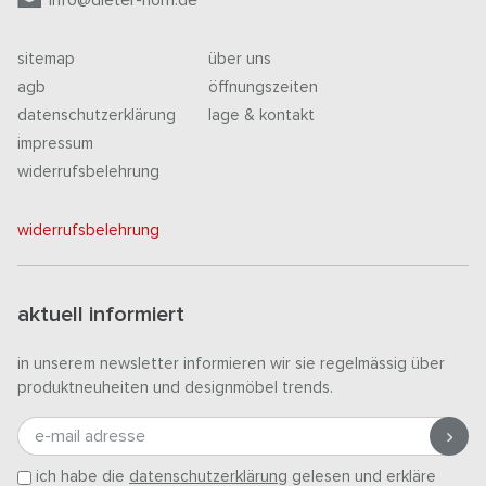
info@dieter-horn.de
sitemap
über uns
agb
öffnungszeiten
datenschutzerklärung
lage & kontakt
impressum
widerrufsbelehrung
widerrufsbelehrung
aktuell informiert
in unserem newsletter informieren wir sie regelmässig über
produktneuheiten und designmöbel trends.
e-mail adresse
ich habe die
datenschutzerklärung
gelesen und erkläre