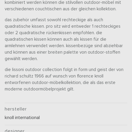
kombiniert werden können die stilvollen outdoor-möbel mit
verschiedenen couchtischen aus der gleichen kollektion.
das zubehör umfasst sowohl rechteckige als auch
quadratische kissen. pro sitz wird entweder 1 rechteckiges
oder 2 quadratische rückenkissen empfohlen. die
quadratischen kissen können auch als kissen für die
armlehnen verwendet werden. kissenbezüge sind abziehbar
und können aus einer breiten palette von outdoor-stoffen
gewählt werden.
die lissoni outdoor collection folgt in form und geist der von
richard schultz 1966 auf wunsch von florence knoll
entworfenen outdoor-möbelkollektion, die als das erste
moderne outdoormöbelprojekt gilt.
hersteller
knoll international
designer