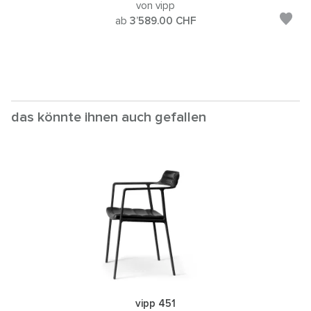
von vipp
ab
3’589.00
CHF
das könnte ihnen auch gefallen
vipp 451