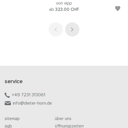
von vipp
ab
323.00
CHF
service
+49 7231 313061
info@dieter-horn.de
sitemap
über uns
agb
öffnungszeiten