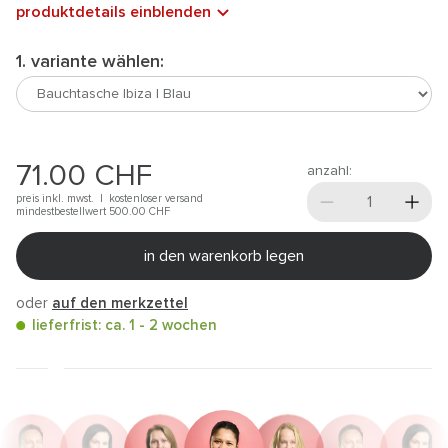
produktdetails einblenden
1. variante wählen:
71.00
CHF
anzahl:
preis inkl. mwst. |
kostenloser versand
mindestbestellwert 500.00
CHF
in den warenkorb legen
oder
auf den merkzettel
lieferfrist: ca. 1 - 2 wochen