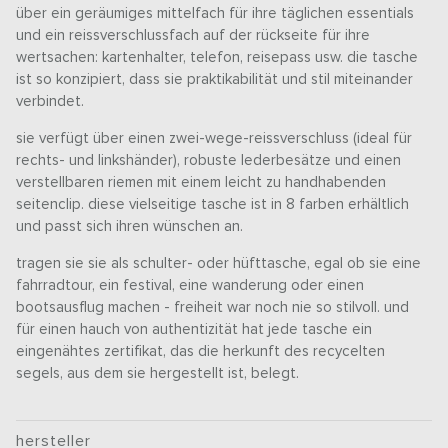
über ein geräumiges mittelfach für ihre täglichen essentials
und ein reissverschlussfach auf der rückseite für ihre
wertsachen: kartenhalter, telefon, reisepass usw. die tasche
ist so konzipiert, dass sie praktikabilität und stil miteinander
verbindet.
sie verfügt über einen zwei-wege-reissverschluss (ideal für
rechts- und linkshänder), robuste lederbesätze und einen
verstellbaren riemen mit einem leicht zu handhabenden
seitenclip. diese vielseitige tasche ist in 8 farben erhältlich
und passt sich ihren wünschen an.
tragen sie sie als schulter- oder hüfttasche, egal ob sie eine
fahrradtour, ein festival, eine wanderung oder einen
bootsausflug machen - freiheit war noch nie so stilvoll. und
für einen hauch von authentizität hat jede tasche ein
eingenähtes zertifikat, das die herkunft des recycelten
segels, aus dem sie hergestellt ist, belegt.
hersteller