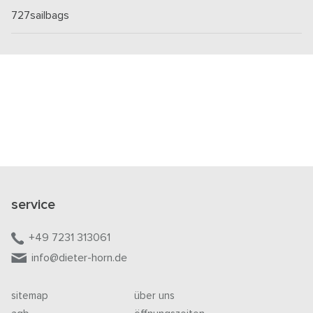
727sailbags
service
+49 7231 313061
info@dieter-horn.de
sitemap
über uns