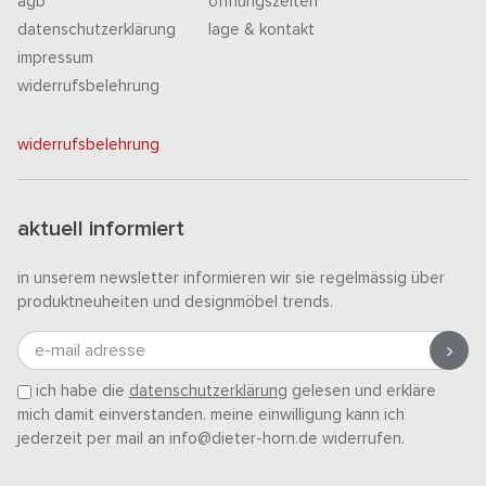
agb
öffnungszeiten
datenschutzerklärung
lage & kontakt
impressum
widerrufsbelehrung
widerrufsbelehrung
aktuell informiert
in unserem newsletter informieren wir sie regelmässig über
produktneuheiten und designmöbel trends.
e-mail adresse
ich habe die
datenschutzerklärung
gelesen und erkläre
mich damit einverstanden. meine einwilligung kann ich
jederzeit per mail an info@dieter-horn.de widerrufen.