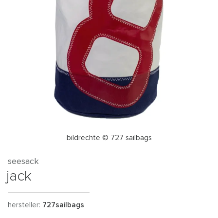
bildrechte © 727 sailbags
seesack
jack
hersteller:
727sailbags