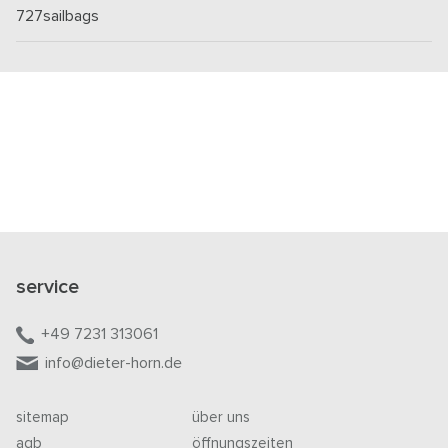
727sailbags
service
+49 7231 313061
info@dieter-horn.de
sitemap
über uns
agb
öffnungszeiten