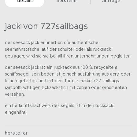
details
hersteller
anfrage
jack von 727sailbags
der seesack jack erinnert an die authentische
seemannstasche. auf der schulter oder als rucksack
getragen, wird sie sie bei all ihren unternehmungen begleiten.
der seesack jack ist ein rucksack aus 100 % recyceltem
schiffssegel. sein boden ist je nach ausführung aus acryl oder
leinen gefertigt und mit dem für die marke 727 sailbags
symbolträchtigen zickzackstich mit zahlen oder ornamenten
versehen.
​ein herkunftsnachweis des segels ist in den rucksack
eingenäht.
hersteller