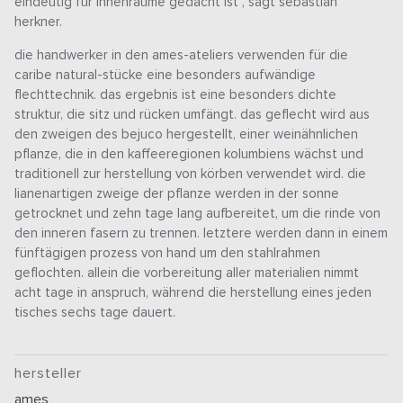
eindeutig für innenräume gedacht ist", sagt sebastian
herkner.
die handwerker in den ames-ateliers verwenden für die
caribe natural-stücke eine besonders aufwändige
flechttechnik. das ergebnis ist eine besonders dichte
struktur, die sitz und rücken umfängt. das geflecht wird aus
den zweigen des bejuco hergestellt, einer weinähnlichen
pflanze, die in den kaffeeregionen kolumbiens wächst und
traditionell zur herstellung von körben verwendet wird. die
lianenartigen zweige der pflanze werden in der sonne
getrocknet und zehn tage lang aufbereitet, um die rinde von
den inneren fasern zu trennen. letztere werden dann in einem
fünftägigen prozess von hand um den stahlrahmen
geflochten. allein die vorbereitung aller materialien nimmt
acht tage in anspruch, während die herstellung eines jeden
tisches sechs tage dauert.
hersteller
ames