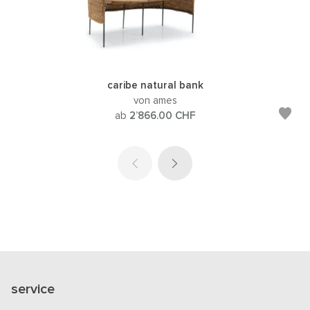
caribe natural bank
von ames
ab
2’866.00
CHF
service