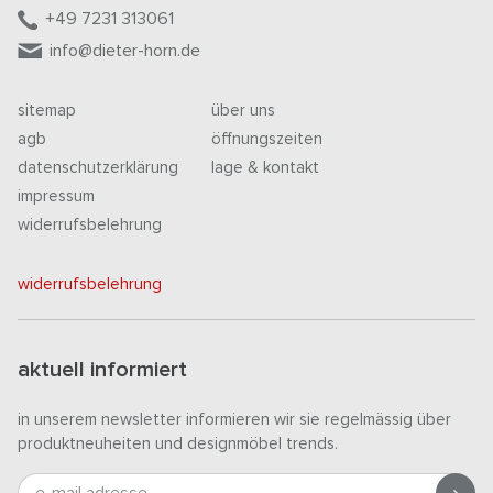
+49 7231 313061
info@dieter-horn.de
sitemap
über uns
agb
öffnungszeiten
datenschutzerklärung
lage & kontakt
impressum
widerrufsbelehrung
widerrufsbelehrung
aktuell informiert
in unserem newsletter informieren wir sie regelmässig über
produktneuheiten und designmöbel trends.
e-mail adresse