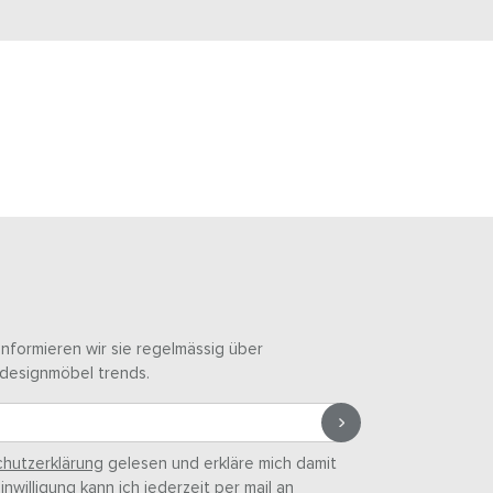
informieren wir sie regelmässig über
designmöbel trends.
hutzerklärung
gelesen und erkläre mich damit
nwilligung kann ich jederzeit per mail an