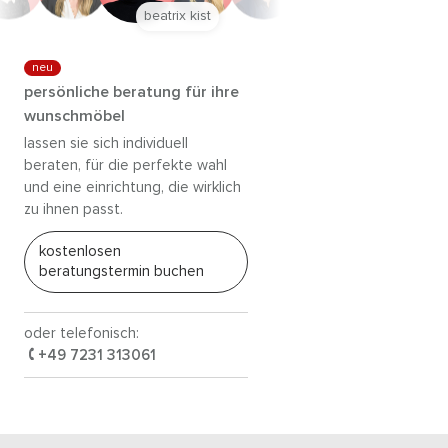
anna trautz
neu
persönliche beratung für ihre
wunschmöbel
lassen sie sich individuell
beraten, für die perfekte wahl
und eine einrichtung, die wirklich
zu ihnen passt.
kostenlosen
beratungstermin buchen
oder telefonisch:
+49 7231 313061