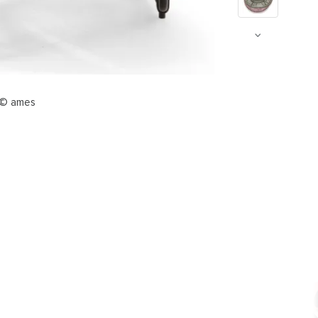
 © ames