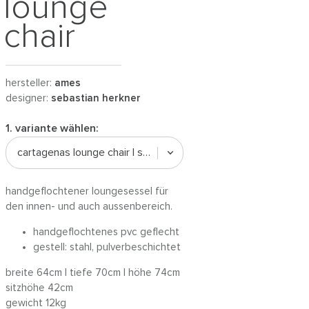
lounge
chair
hersteller:
ames
designer:
sebastian herkner
1. variante wählen:
cartagenas lounge chair | schwarz / schwarz
handgeflochtener loungesessel für
den innen- und auch aussenbereich.
handgeflochtenes pvc geflecht
gestell: stahl, pulverbeschichtet
breite 64cm | tiefe 70cm | höhe 74cm
sitzhöhe 42cm
gewicht 12kg