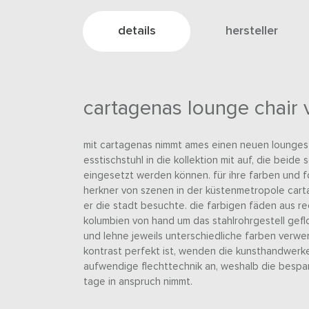
details
hersteller
cartagenas lounge chair
mit cartagenas nimmt ames einen neuen lounges
esstischstuhl in die kollektion mit auf, die beid
eingesetzt werden können. für ihre farben und f
herkner von szenen in der küstenmetropole cartag
er die stadt besuchte. die farbigen fäden aus r
kolumbien von hand um das stahlrohrgestell geflo
und lehne jeweils unterschiedliche farben verwe
kontrast perfekt ist, wenden die kunsthandwerk
aufwendige flechttechnik an, weshalb die bespa
tage in anspruch nimmt.