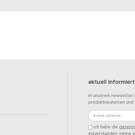
aktuell informiert
in unserem newsletter 
produktneuheiten und 
e-mail adresse
ich habe die
datensc
einverstanden. meine ei