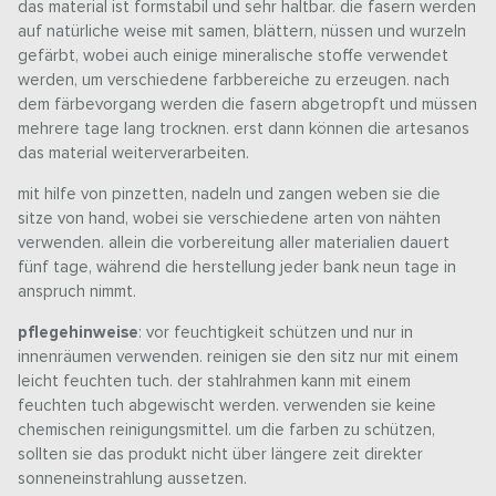
das material ist formstabil und sehr haltbar. die fasern werden
auf natürliche weise mit samen, blättern, nüssen und wurzeln
gefärbt, wobei auch einige mineralische stoffe verwendet
werden, um verschiedene farbbereiche zu erzeugen. nach
dem färbevorgang werden die fasern abgetropft und müssen
mehrere tage lang trocknen. erst dann können die artesanos
das material weiterverarbeiten.
mit hilfe von pinzetten, nadeln und zangen weben sie die
sitze von hand, wobei sie verschiedene arten von nähten
verwenden. allein die vorbereitung aller materialien dauert
fünf tage, während die herstellung jeder bank neun tage in
anspruch nimmt.
pflegehinweise
: vor feuchtigkeit schützen und nur in
innenräumen verwenden. reinigen sie den sitz nur mit einem
leicht feuchten tuch. der stahlrahmen kann mit einem
feuchten tuch abgewischt werden. verwenden sie keine
chemischen reinigungsmittel. um die farben zu schützen,
sollten sie das produkt nicht über längere zeit direkter
sonneneinstrahlung aussetzen.