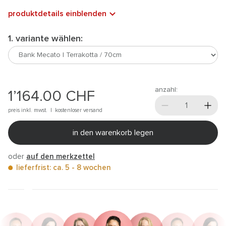
produktdetails einblenden
1. variante wählen:
anzahl:
1’164.00
CHF
preis inkl. mwst. |
kostenloser versand
in den warenkorb legen
oder
auf den merkzettel
lieferfrist: ca. 5 - 8 wochen