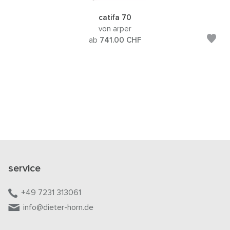
catifa 70
von arper
ab
741.00
CHF
service
+49 7231 313061
info@dieter-horn.de