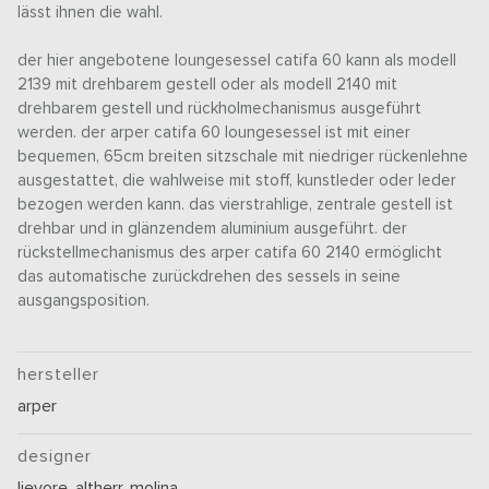
lässt ihnen die wahl.
der hier angebotene loungesessel catifa 60 kann als modell
2139 mit drehbarem gestell oder als modell 2140 mit
drehbarem gestell und rückholmechanismus ausgeführt
werden. der arper catifa 60 loungesessel ist mit einer
bequemen, 65cm breiten sitzschale mit niedriger rückenlehne
ausgestattet, die wahlweise mit stoff, kunstleder oder leder
bezogen werden kann. das vierstrahlige, zentrale gestell ist
drehbar und in glänzendem aluminium ausgeführt. der
rückstellmechanismus des arper catifa 60 2140 ermöglicht
das automatische zurückdrehen des sessels in seine
ausgangsposition.
hersteller
arper
designer
lievore, altherr, molina