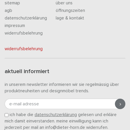
sitemap
über uns
agb
öffnungszeiten
datenschutzerklärung
lage & kontakt
impressum
widerrufsbelehrung
widerrufsbelehrung
aktuell informiert
in unserem newsletter informieren wir sie regelmässig über
produktneuheiten und designmöbel trends.
e-mail adresse
ich habe die
datenschutzerklärung
gelesen und erkläre
mich damit einverstanden. meine einwilligung kann ich
jederzeit per mail an info@dieter-horn.de widerrufen.