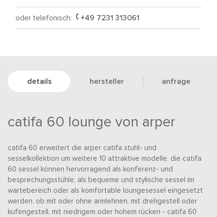
oder telefonisch:
+49 7231 313061
details
hersteller
anfrage
catifa 60 lounge von arper
catifa 60 erweitert die arper catifa stuhl- und
sesselkollektion um weitere 10 attraktive modelle. die catifa
60 sessel können hervorragend als konferenz- und
besprechungsstühle, als bequeme und stylische sessel im
wartebereich oder als komfortable loungesessel eingesetzt
werden. ob mit oder ohne armlehnen, mit drehgestell oder
kufengestell, mit niedrigem oder hohem rücken - catifa 60