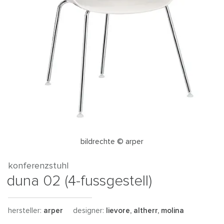
bildrechte © arper
konferenzstuhl
duna 02 (4-fussgestell)
hersteller:
arper
designer:
lievore, altherr, molina