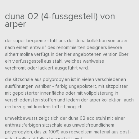
duna 02 (4-fussgestell) von
arper
der super bequeme stuhl aus der duna kollektion von arper
nach einem entwurf des renommierten designers lievore
altherr molina verfügt in der hier angebotenen version über
ein vierfussgestell aus stahl, welches wahlweise
verchromt oder lackiert ausgeführt wird.
die sitzschale aus polypropylen ist in vielen verschiedenen
ausführungen wählbar - farbig ungepolstert, mit sitzpolster,
mit gepolsterter innenfläche oder mit vollpolsterung in
verschiedensten stoffen und ledern der arper kollektion. auch
ein bezug mit kundenstoff ist möglich.
umweltbewusst zeigt sich der duna 02 eco stuhl mit einer
anthrazitfarbigen sitzschale aus umweltfreundlichem
polypropylen, das zu 100% aus recyceltem material aus post-
industriellen abfällen hergestellt wird.