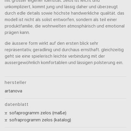
mit grosser eigener identität. zelos ist leicht und
unkompliziert, kommt jung und lässig daher und überzeugt
durch edle details sowie höchste handwerkliche qualität. das
modell ist nicht als solist entworfen, sondern als teil einer
produktfamilie, die wohnwelten atmosphärisch und emotional
prägen kann.
die äussere form wirkt auf den ersten blick sehr
repräsentativ, geradlinig und durchaus ernsthaft. gleichzeitig
geht sie eine spielerisch leichte verbindung mit der
aussergewöhnlich komfortablen und lässigen polsterung ein.
hersteller
artanova
datenblatt
sofaprogramm zelos (maße)
sofraprogramm zelos (katalog)