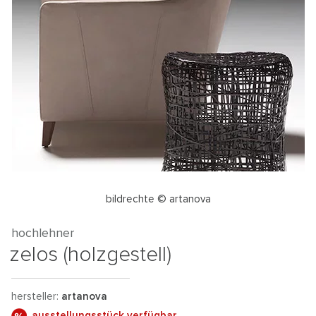
bildrechte © artanova
hochlehner
zelos (holzgestell)
hersteller:
artanova
ausstellungsstück verfügbar