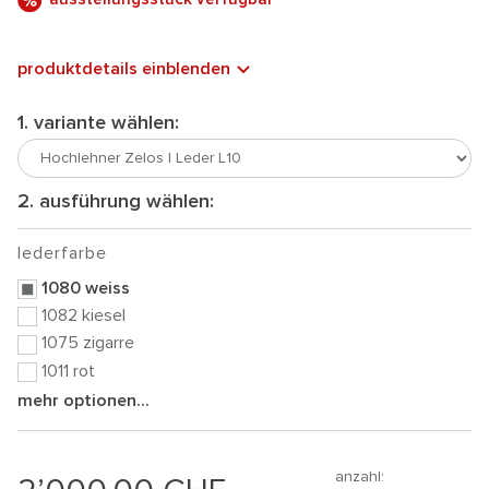
produktdetails einblenden
1. variante wählen:
2. ausführung wählen:
lederfarbe
1080 weiss
1082 kiesel
1075 zigarre
1011 rot
mehr optionen...
anzahl: