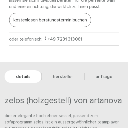
lassen sie sich individuell beraten, für die perfekte wahl
und eine einrichtung, die wirklich zu ihnen passt.
kostenlosen beratungstermin buchen
oder telefonisch:
+49 7231 313061
details
hersteller
anfrage
zelos (holzgestell) von artanova
dieser elegante hochlehner sessel, passend zum
sofaprogramm zelos, ist ein aussergewöhnlicher teamplayer