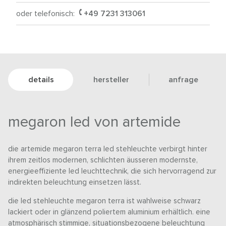
oder telefonisch:
+49 7231 313061
details
hersteller
anfrage
megaron led von artemide
die artemide megaron terra led stehleuchte verbirgt hinter
ihrem zeitlos modernen, schlichten äusseren modernste,
energieeffiziente led leuchttechnik, die sich hervorragend zur
indirekten beleuchtung einsetzen lässt.
die led stehleuchte megaron terra ist wahlweise schwarz
lackiert oder in glänzend poliertem aluminium erhältlich. eine
atmosphärisch stimmige, situationsbezogene beleuchtung