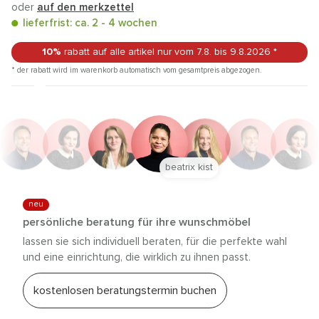
oder
auf den merkzettel
lieferfrist: ca. 2 - 4 wochen
10%
rabatt auf alle artikel
nur vom 7.8.
bis 9.8.2026
*
* der rabatt wird im warenkorb automatisch vom gesamtpreis abgezogen.
beatrix kist
neu
persönliche beratung für ihre wunschmöbel
lassen sie sich individuell beraten, für die perfekte wahl
und eine einrichtung, die wirklich zu ihnen passt.
kostenlosen beratungstermin buchen