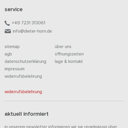
service
+49 7231 313061
info@dieter-horn.de
sitemap
über uns
agb
öffnungszeiten
datenschutzerklärung
lage & kontakt
impressum
widerrufsbelehrung
widerrufsbelehrung
aktuell informiert
in unserem newsletter informieren wir sie regelmässig über