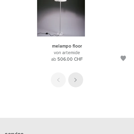
melampo floor
von artemide
ab
506.00
CHF