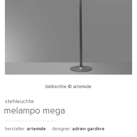
bildrechte © artemide
stehleuchte
melampo mega
hersteller:
artemide
designer:
adrien gardère