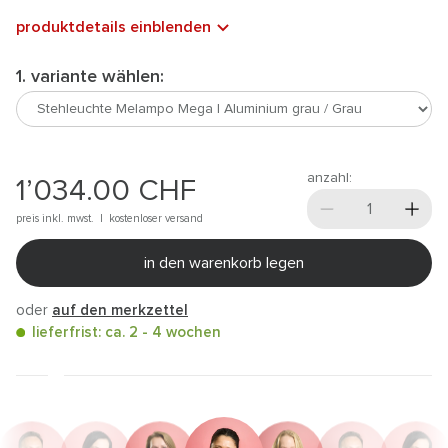
produktdetails einblenden
1. variante wählen:
anzahl:
1’034.00
CHF
preis inkl. mwst. |
kostenloser versand
in den warenkorb legen
oder
auf den merkzettel
lieferfrist: ca. 2 - 4 wochen