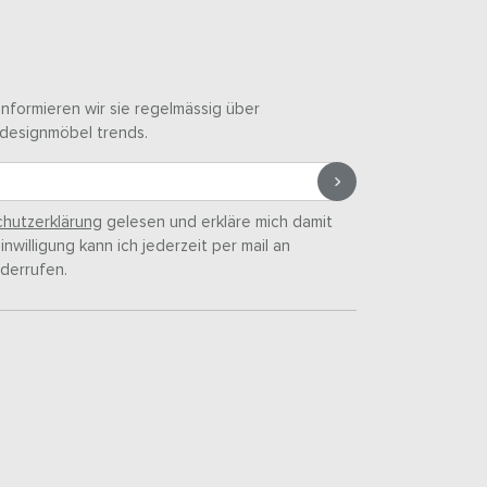
informieren wir sie regelmässig über
designmöbel trends.
hutzerklärung
gelesen und erkläre mich damit
nwilligung kann ich jederzeit per mail an
derrufen.