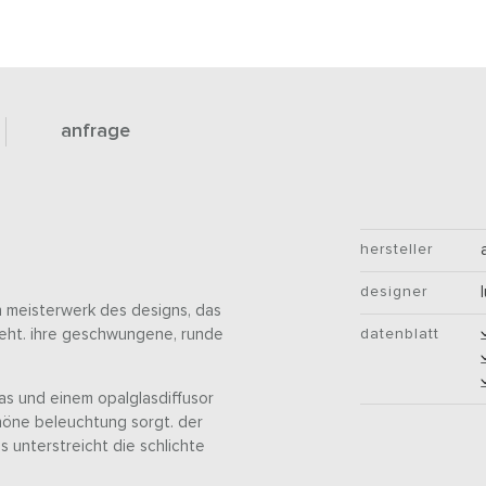
anfrage
hersteller
designer
in meisterwerk des designs, das
ieht. ihre geschwungene, runde
datenblatt
as und einem opalglasdiffusor
höne beleuchtung sorgt. der
 unterstreicht die schlichte