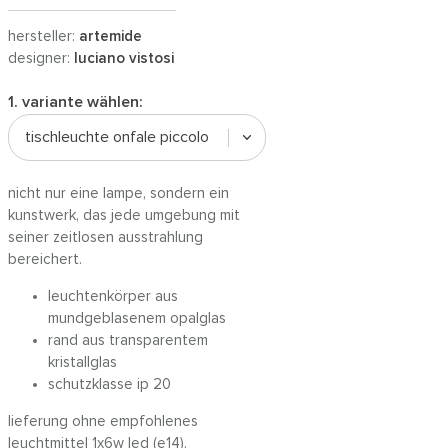
hersteller:
artemide
designer:
luciano vistosi
1. variante wählen:
tischleuchte onfale piccolo
nicht nur eine lampe, sondern ein
kunstwerk, das jede umgebung mit
seiner zeitlosen ausstrahlung
bereichert.
leuchtenkörper aus
mundgeblasenem opalglas
rand aus transparentem
kristallglas
schutzklasse ip 20
lieferung ohne empfohlenes
leuchtmittel 1x6w led (e14).