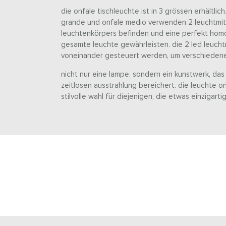
die onfale tischleuchte ist in 3 grössen erhältlic
grande und onfale medio verwenden 2 leuchtmitte
leuchtenkörpers befinden und eine perfekt hom
gesamte leuchte gewährleisten. die 2 led leucht
voneinander gesteuert werden, um verschiedene 
nicht nur eine lampe, sondern ein kunstwerk, da
zeitlosen ausstrahlung bereichert. die leuchte on
stilvolle wahl für diejenigen, die etwas einzigart