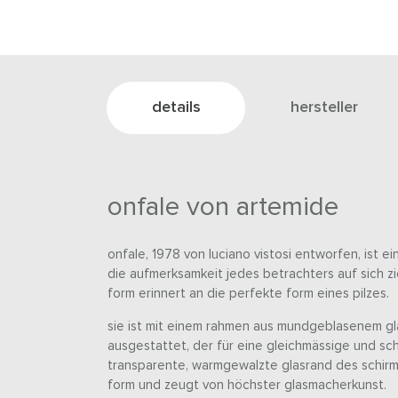
details
hersteller
onfale von artemide
onfale, 1978 von luciano vistosi entworfen, ist e
die aufmerksamkeit jedes betrachters auf sich z
form erinnert an die perfekte form eines pilzes.
sie ist mit einem rahmen aus mundgeblasenem gl
ausgestattet, der für eine gleichmässige und sc
transparente, warmgewalzte glasrand des schirms
form und zeugt von höchster glasmacherkunst.