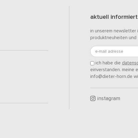
aktuell informiert
in unserem newsletter 
produktneuheiten und 
e-mail adresse
ich habe die
datensc
einverstanden. meine ei
info@dieter-horn.de wi
instagram