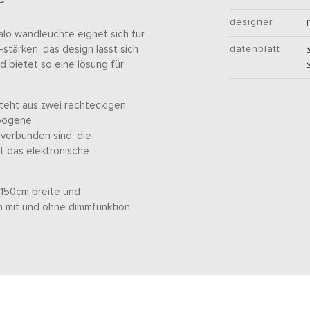
designer
lo wandleuchte eignet sich für
stärken. das design lässt sich
datenblatt
d bietet so eine lösung für
steht aus zwei rechteckigen
ebogene
verbunden sind. die
t das elektronische
 150cm breite und
nn mit und ohne dimmfunktion