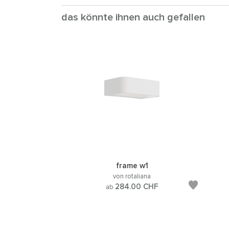
das könnte ihnen auch gefallen
frame w1
von rotaliana
284.00
CHF
ab