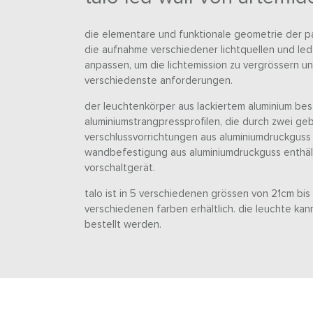
die elementare und funktionale geometrie der pa
die aufnahme verschiedener lichtquellen und led-
anpassen, um die lichtemission zu vergrössern un
verschiedenste anforderungen.
der leuchtenkörper aus lackiertem aluminium be
aluminiumstrangpressprofilen, die durch zwei g
verschlussvorrichtungen aus aluminiumdruckguss 
wandbefestigung aus aluminiumdruckguss enthäl
vorschaltgerät.
talo ist in 5 verschiedenen grössen von 21cm bis
verschiedenen farben erhältlich. die leuchte ka
bestellt werden.