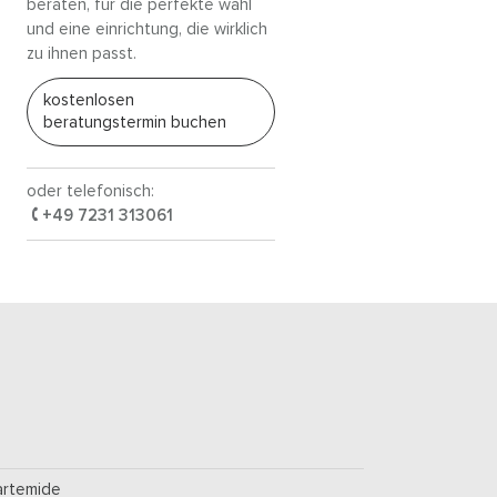
beraten, für die perfekte wahl
und eine einrichtung, die wirklich
zu ihnen passt.
kostenlosen
beratungstermin buchen
oder telefonisch:
+49 7231 313061
artemide