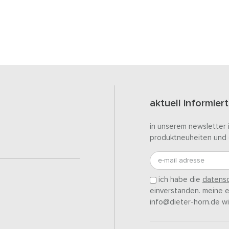
aktuell informiert
in unserem newsletter 
produktneuheiten und 
e-mail adresse
ich habe die
datensc
einverstanden. meine ei
info@dieter-horn.de wi