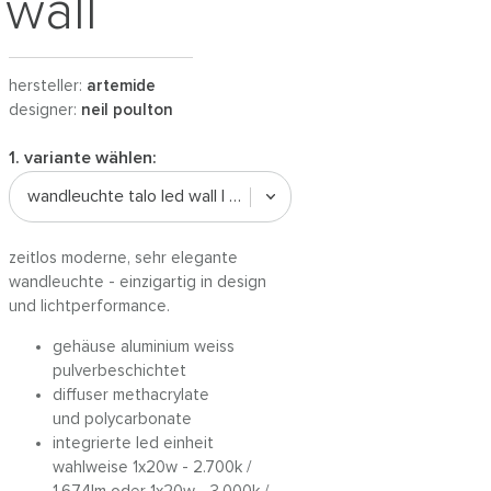
wall
hersteller:
artemide
designer:
neil poulton
1. variante wählen:
wandleuchte talo led wall | weiss
zeitlos moderne, sehr elegante
wandleuchte - einzigartig in design
und lichtperformance.
gehäuse aluminium weiss
pulverbeschichtet
diffuser methacrylate
und polycarbonate
integrierte led einheit
wahlweise 1x20w - 2.700k /