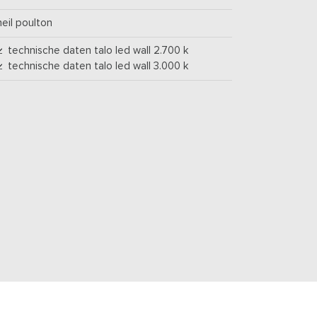
neil poulton
technische daten talo led wall 2.700 k
technische daten talo led wall 3.000 k