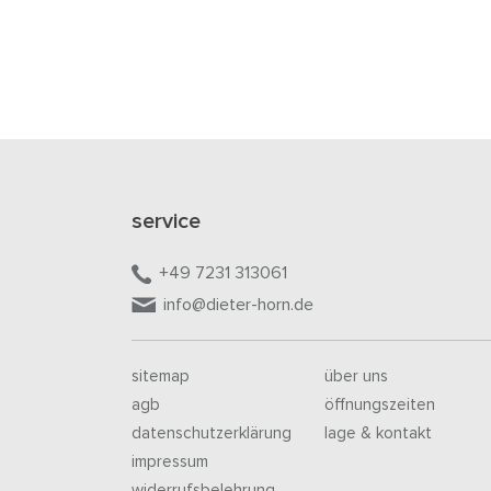
service
+49 7231 313061
info@dieter-horn.de
sitemap
über uns
agb
öffnungszeiten
datenschutzerklärung
lage & kontakt
impressum
widerrufsbelehrung