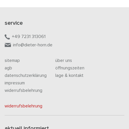
service
+49 7231 313061
info@dieter-horn.de
sitemap
über uns
agb
öffnungszeiten
datenschutzerklärung
lage & kontakt
impressum
widerrufsbelehrung
widerrufsbelehrung
aktuell informiert