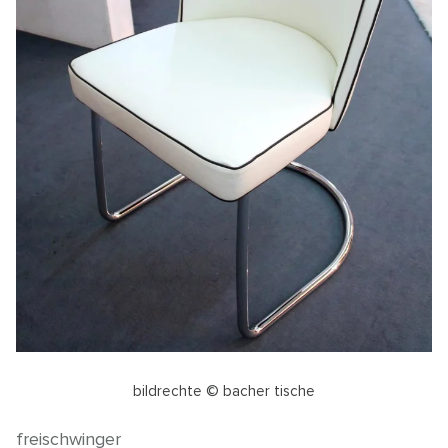
bildrechte © bacher tische
freischwinger