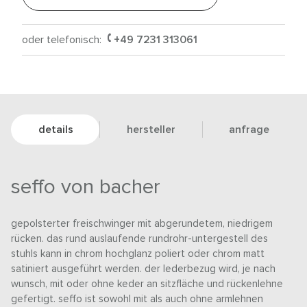
oder telefonisch:
+49 7231 313061
details
hersteller
anfrage
seffo von bacher
gepolsterter freischwinger mit abgerundetem, niedrigem
rücken. das rund auslaufende rundrohr-untergestell des
stuhls kann in chrom hochglanz poliert oder chrom matt
satiniert ausgeführt werden. der lederbezug wird, je nach
wunsch, mit oder ohne keder an sitzfläche und rückenlehne
gefertigt. seffo ist sowohl mit als auch ohne armlehnen