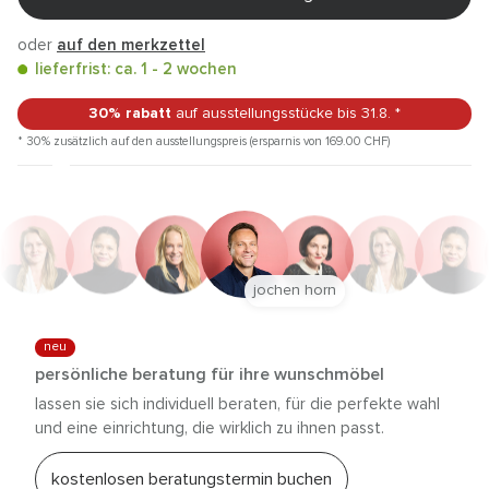
oder
auf den merkzettel
lieferfrist: ca. 1 - 2 wochen
30% rabatt
auf ausstellungsstücke
bis 31.8.
*
* 30% zusätzlich auf den ausstellungspreis (ersparnis von 169.00
CHF
)
jochen horn
neu
persönliche beratung für ihre wunschmöbel
lassen sie sich individuell beraten, für die perfekte wahl
und eine einrichtung, die wirklich zu ihnen passt.
kostenlosen beratungstermin buchen