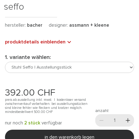
seffo
hersteller:
bacher
designer:
assmann + kleene
produktdetails einblenden
1. variante wählen:
392.00
CHF
preis ab ausstellung inkl. mwst. |
kostenloser versand
zwischenverkauf vorbehalten. bei ausstellungsstücken
sind kleine fehler wie flecken und kratzer möglich.
anzahl:
mindestbestellwert 500.00
CHF
nur noch
2 stück
verfügbar
in den warenkorb legen