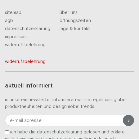
sitemap
über uns
agb
öffnungszeiten
datenschutzerklärung
lage & kontakt
impressum
widerrufsbelehrung
widerrufsbelehrung
aktuell informiert
in unserem newsletter informieren wir sie regelmässig über
produktneuheiten und designmöbel trends.
e-mail adresse
ich habe die
datenschutzerklärung
gelesen und erkläre
mich damit einverstanden. meine einwilligung kann ich