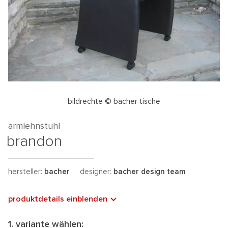
bildrechte © bacher tische
armlehnstuhl
brandon
hersteller:
bacher
designer:
bacher design team
produktdetails einblenden
1. variante wählen: