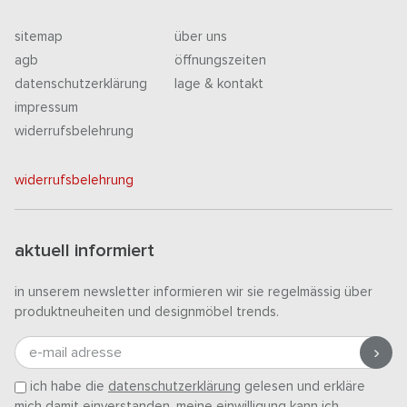
sitemap
über uns
agb
öffnungszeiten
datenschutzerklärung
lage & kontakt
impressum
widerrufsbelehrung
widerrufsbelehrung
aktuell informiert
in unserem newsletter informieren wir sie regelmässig über
produktneuheiten und designmöbel trends.
e-mail adresse
ich habe die
datenschutzerklärung
gelesen und erkläre
mich damit einverstanden. meine einwilligung kann ich