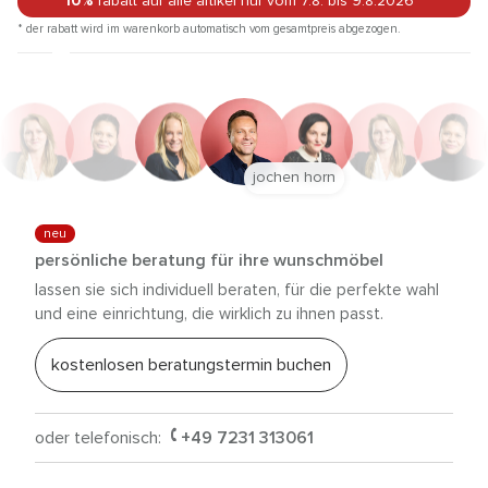
10%
rabatt auf alle artikel
nur vom 7.8.
bis 9.8.2026
*
* der rabatt wird im warenkorb automatisch vom gesamtpreis abgezogen.
jochen horn
neu
persönliche beratung für ihre wunschmöbel
lassen sie sich individuell beraten, für die perfekte wahl
und eine einrichtung, die wirklich zu ihnen passt.
kostenlosen beratungstermin buchen
oder telefonisch:
+49 7231 313061