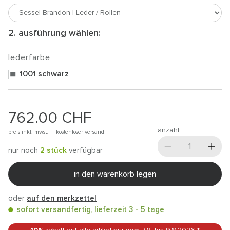
2. ausführung wählen:
lederfarbe
1001 schwarz
762.00
CHF
anzahl:
preis inkl. mwst. |
kostenloser versand
nur noch
2 stück
verfügbar
in den warenkorb legen
oder
auf den merkzettel
sofort versandfertig, lieferzeit 3 - 5 tage