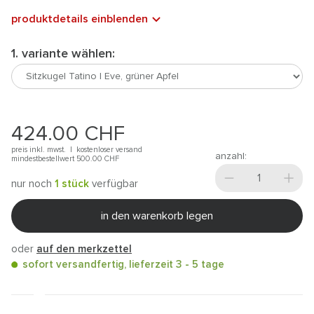
produktdetails einblenden
1. variante wählen:
424.00
CHF
preis inkl. mwst. |
kostenloser versand
anzahl:
mindestbestellwert 500.00
CHF
nur noch
1 stück
verfügbar
in den warenkorb legen
oder
auf den merkzettel
sofort versandfertig, lieferzeit 3 - 5 tage