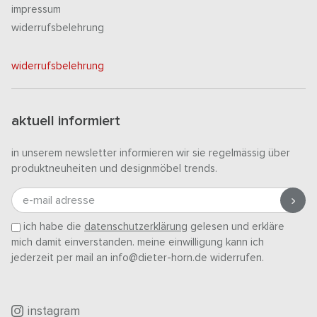
impressum
widerrufsbelehrung
widerrufsbelehrung
aktuell informiert
in unserem newsletter informieren wir sie regelmässig über
produktneuheiten und designmöbel trends.
e-mail adresse
ich habe die
datenschutzerklärung
gelesen und erkläre
mich damit einverstanden. meine einwilligung kann ich
jederzeit per mail an info@dieter-horn.de widerrufen.
instagram