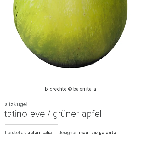
bildrechte © baleri italia
sitzkugel
tatino eve / grüner apfel
hersteller:
baleri italia
designer:
maurizio galante