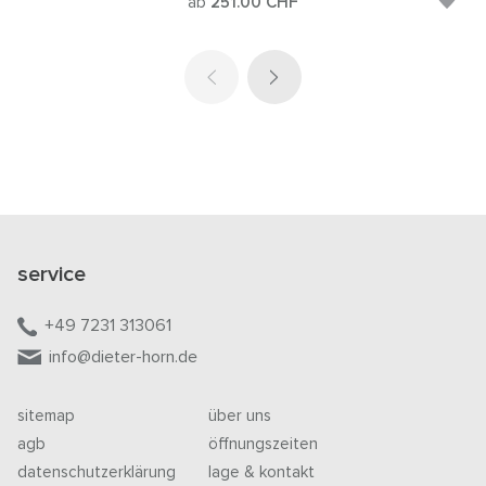
ab
251.00
CHF
service
+49 7231 313061
info@dieter-horn.de
sitemap
über uns
agb
öffnungszeiten
datenschutzerklärung
lage & kontakt