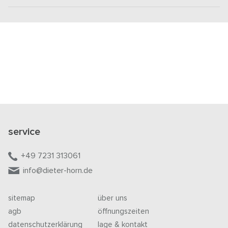
service
+49 7231 313061
info@dieter-horn.de
sitemap
über uns
agb
öffnungszeiten
datenschutzerklärung
lage & kontakt