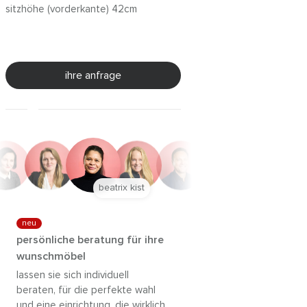
sitzhöhe (vorderkante) 42cm
ihre anfrage
beatrix kist
neu
persönliche beratung für ihre
wunschmöbel
lassen sie sich individuell
beraten, für die perfekte wahl
und eine einrichtung, die wirklich