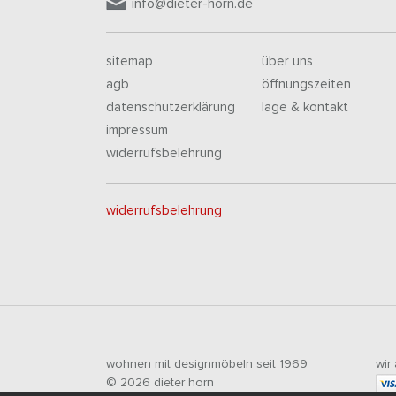
info@dieter-horn.de
sitemap
über uns
agb
öffnungszeiten
datenschutzerklärung
lage & kontakt
impressum
widerrufsbelehrung
widerrufsbelehrung
wohnen mit designmöbeln seit 1969
wir
© 2026 dieter horn