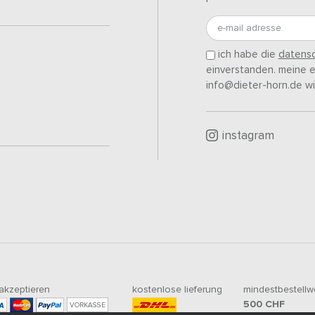
e-mail adresse
ich habe die
datensc
einverstanden. meine ei
info@dieter-horn.de wi
instagram
 akzeptieren
kostenlose lieferung
mindestbestellw
500
CHF
VORKASSE