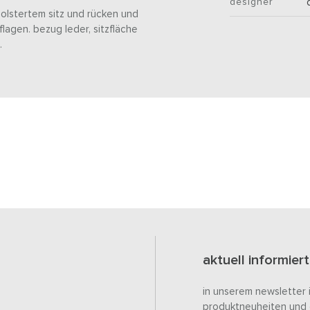
designer
polstertem sitz und rücken und
lagen. bezug leder, sitzfläche
.
aktuell informiert
in unserem newsletter 
produktneuheiten und 