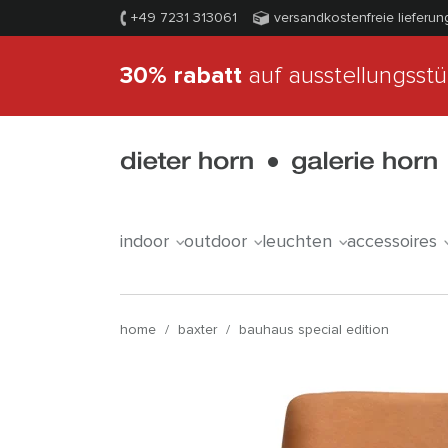
+49 7231 313061
versandkostenfreie lieferun
30% rabatt
auf ausstellungsst
indoor
outdoor
leuchten
accessoires
home
/
baxter
/
bauhaus special edition