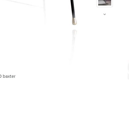
© baxter