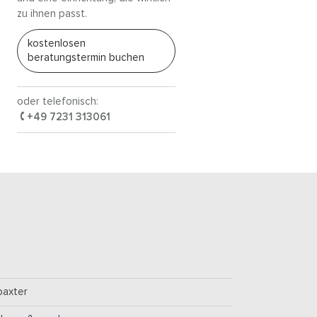
zu ihnen passt.
kostenlosen
beratungstermin buchen
oder telefonisch:
+49 7231 313061
baxter