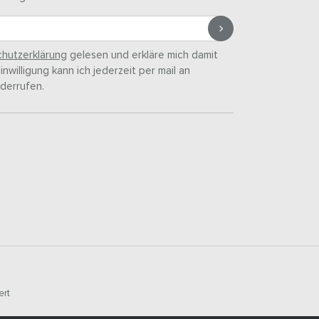
hutzerklärung
gelesen und erkläre mich damit
nwilligung kann ich jederzeit per mail an
derrufen.
ert