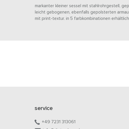
markanter kleiner sessel mit stahlrohrgestell, ge
leicht gebogenen, ebenfalls gepolsterten armauf
mit print-textur. in 5 farbkombinationen erhältlich
service
+49 7231 313061