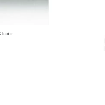
© baxter