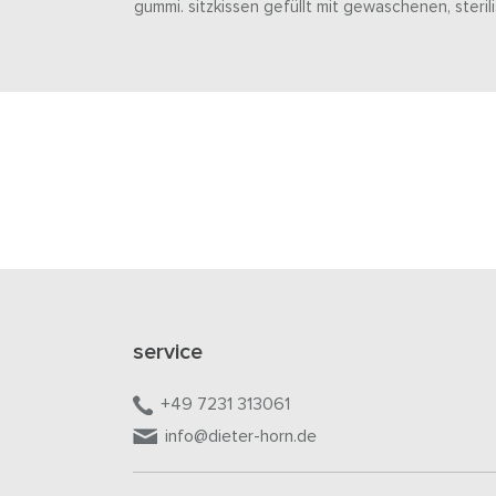
gummi. sitzkissen gefüllt mit gewaschenen, steri
service
+49 7231 313061
info@dieter-horn.de