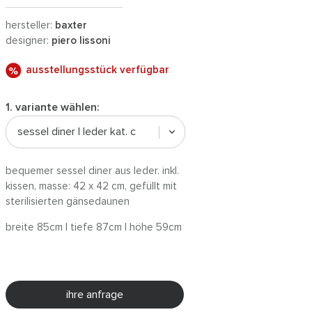
hersteller:
baxter
designer:
piero lissoni
ausstellungsstück verfügbar
1. variante wählen:
sessel diner | leder kat. c
bequemer sessel diner aus leder. inkl.
kissen, masse: 42 x 42 cm, gefüllt mit
sterilisierten gänsedaunen
breite 85cm | tiefe 87cm | höhe 59cm
ihre anfrage