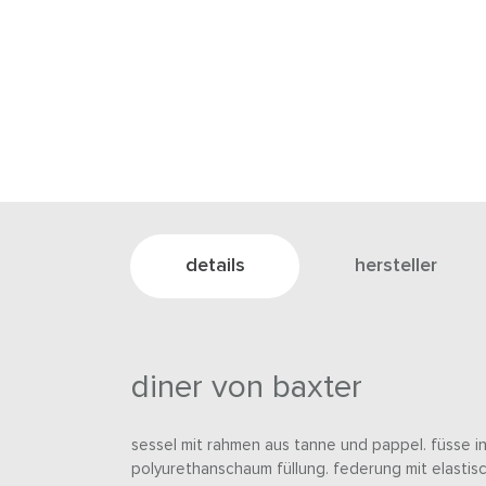
details
hersteller
diner von baxter
sessel mit rahmen aus tanne und pappel. füsse 
polyurethanschaum füllung. federung mit elasti