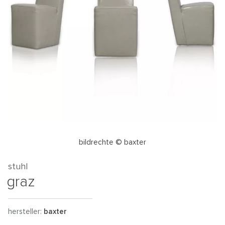
bildrechte © baxter
stuhl
graz
hersteller:
baxter