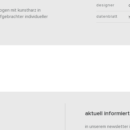
designer
zogen mit kunstharz in
fgebrachter individueller
datenblatt
aktuell informiert
in unserem newsletter 