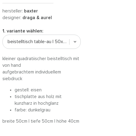
hersteller:
baxter
designer:
draga & aurel
1. variante wählen:
beistelltisch table-au | 50x50cm
kleiner quadratiischer beistelltisch mit
von hand
aufgebrachtem individuellem
siebdruck
gestell: eisen
tischplatte aus holz mit
kunzharz in hochglanz
farbe: dunkelgrau
breite 50cm | tiefe 50cm | höhe 40cm