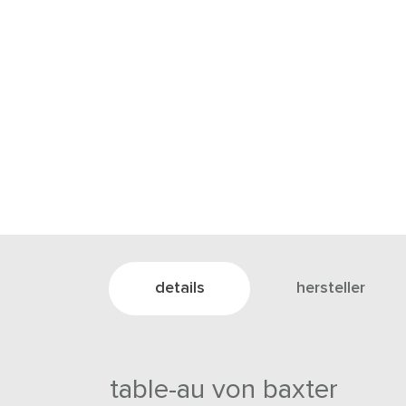
details
hersteller
table-au von baxter