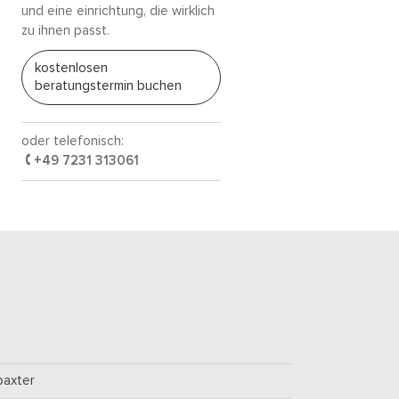
und eine einrichtung, die wirklich
zu ihnen passt.
kostenlosen
beratungstermin buchen
oder telefonisch:
+49 7231 313061
baxter