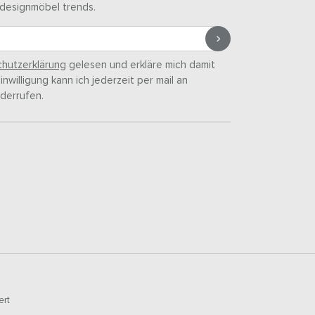
designmöbel trends.
hutzerklärung
gelesen und erkläre mich damit
nwilligung kann ich jederzeit per mail an
derrufen.
ert