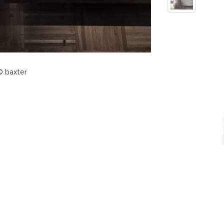
© baxter