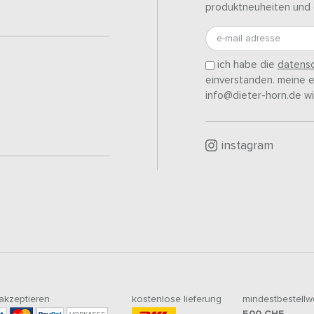
produktneuheiten und 
e-mail adresse
ich habe die
datensc
einverstanden. meine ei
info@dieter-horn.de wi
instagram
 akzeptieren
kostenlose lieferung
mindestbestellw