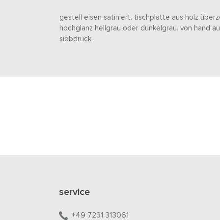
gestell eisen satiniert. tischplatte aus holz über
hochglanz hellgrau oder dunkelgrau. von hand au
siebdruck.
service
+49 7231 313061