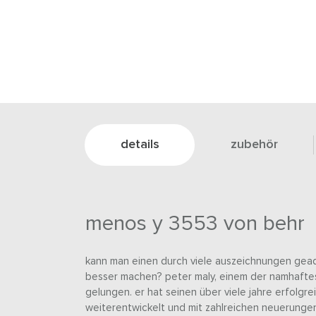
details
zubehör
menos y 3553 von behr
kann man einen durch viele auszeichnungen gead
besser machen? peter maly, einem der namhaftes
gelungen. er hat seinen über viele jahre erfolg
weiterentwickelt und mit zahlreichen neuerunge