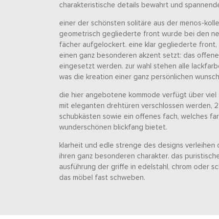
charakteristische details bewahrt und spannend
einer der schönsten solitäre aus der menos-kolle
geometrisch gegliederte front wurde bei den ne
fächer aufgelockert. eine klar gegliederte front,
einen ganz besonderen akzent setzt: das offenen
eingesetzt werden. zur wahl stehen alle lackfar
was die kreation einer ganz persönlichen wunsch
die hier angebotene kommode verfügt über viel 
mit eleganten drehtüren verschlossen werden, 2 
schubkästen sowie ein offenes fach, welches far
wunderschönen blickfang bietet.
klarheit und edle strenge des designs verleihe
ihren ganz besonderen charakter. das puristische
ausführung der griffe in edelstahl, chrom oder sc
das möbel fast schweben.