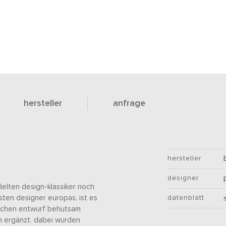
hersteller
anfrage
hersteller
designer
elten design-klassiker noch
ten designer europas, ist es
datenblatt
reichen entwurf behutsam
n ergänzt. dabei wurden