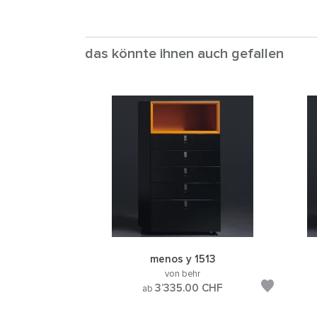
das könnte ihnen auch gefallen
menos y 1513
von behr
3’335.00
CHF
ab