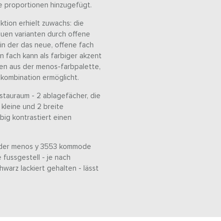
e proportionen hinzugefügt.
ktion erhielt zuwachs: die
uen varianten durch offene
 in der das neue, offene fach
 fach kann als farbiger akzent
ben aus der menos-farbpalette,
kombination ermöglicht.
stauraum - 2 ablagefächer, die
kleine und 2 breite
big kontrastiert einen
n der menos y 3553 kommode
 fussgestell - je nach
hwarz lackiert gehalten - lässt