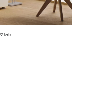
 © behr