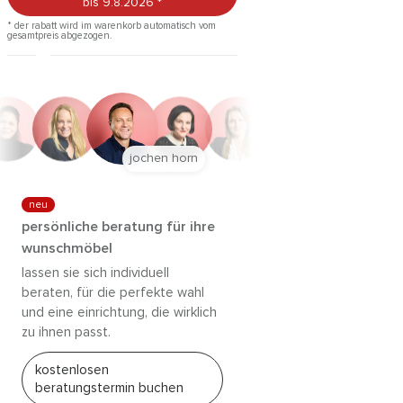
bis 9.8.2026
*
* der rabatt wird im warenkorb automatisch vom
gesamtpreis abgezogen.
jochen horn
neu
persönliche beratung für ihre
wunschmöbel
lassen sie sich individuell
beraten, für die perfekte wahl
und eine einrichtung, die wirklich
zu ihnen passt.
kostenlosen
beratungstermin buchen