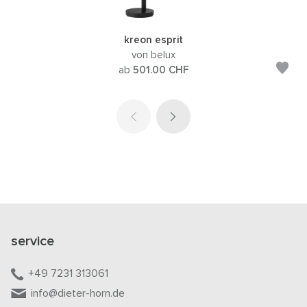
kreon esprit
von belux
ab
501.00
CHF
service
+49 7231 313061
info@dieter-horn.de