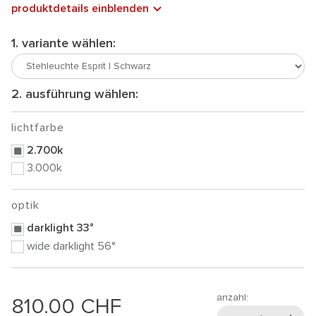
produktdetails einblenden
1. variante wählen:
2. ausführung wählen:
lichtfarbe
2.700k
3.000k
optik
darklight 33°
wide darklight 56°
anzahl:
810.00
CHF