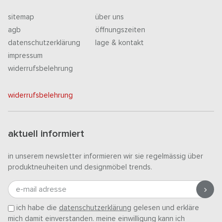
sitemap
über uns
agb
öffnungszeiten
datenschutzerklärung
lage & kontakt
impressum
widerrufsbelehrung
widerrufsbelehrung
aktuell informiert
in unserem newsletter informieren wir sie regelmässig über
produktneuheiten und designmöbel trends.
e-mail adresse
ich habe die
datenschutzerklärung
gelesen und erkläre
mich damit einverstanden. meine einwilligung kann ich