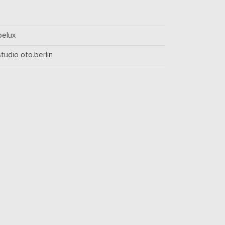
belux
studio oto.berlin