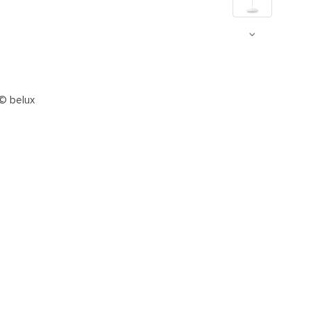
 © belux