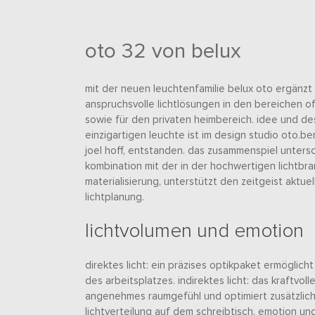
oto 32 von belux
mit der neuen leuchtenfamilie belux oto ergänzt 
anspruchsvolle lichtlösungen in den bereichen off
sowie für den privaten heimbereich. idee und d
einzigartigen leuchte ist im design studio oto.berl
joel hoff, entstanden. das zusammenspiel untersc
kombination mit der in der hochwertigen lichtbra
materialisierung, unterstützt den zeitgeist aktuel
lichtplanung.
lichtvolumen und emotion
direktes licht: ein präzises optikpaket ermögli
des arbeitsplatzes. indirektes licht: das kraftvolle
angenehmes raumgefühl und optimiert zusätzlich
lichtverteilung auf dem schreibtisch. emotion un