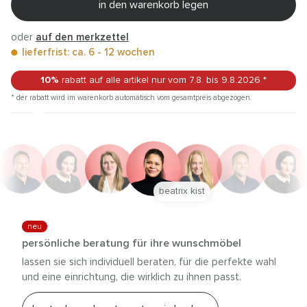
in den warenkorb legen
oder
auf den merkzettel
lieferfrist: ca. 6 - 12 wochen
10%
rabatt auf alle artikel
nur vom 7.8.
bis 9.8.2026
*
* der rabatt wird im warenkorb automatisch vom gesamtpreis abgezogen.
beatrix kist
neu
persönliche beratung für ihre wunschmöbel
lassen sie sich individuell beraten, für die perfekte wahl
und eine einrichtung, die wirklich zu ihnen passt.