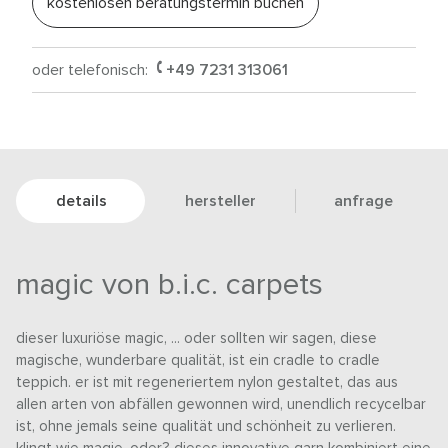
kostenlosen beratungstermin buchen
oder telefonisch:
+49 7231 313061
details
hersteller
anfrage
magic von b.i.c. carpets
dieser luxuriöse magic, ... oder sollten wir sagen, diese
magische, wunderbare qualität, ist ein cradle to cradle
teppich. er ist mit regeneriertem nylon gestaltet, das aus
allen arten von abfällen gewonnen wird, unendlich recycelbar
ist, ohne jemals seine qualität und schönheit zu verlieren.