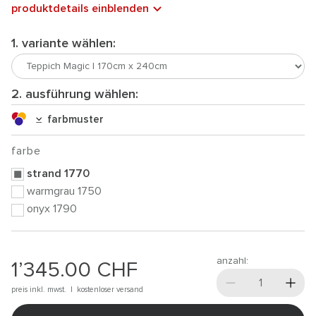
produktdetails einblenden
1. variante wählen:
2. ausführung wählen:
farbmuster
farbe
strand 1770
warmgrau 1750
onyx 1790
anzahl:
1’345.00
CHF
preis inkl. mwst. |
kostenloser versand