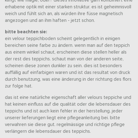
klingt wie magie, oder? dieses innovative garn kombiniert eine
erhabene optik mit einer starken struktur. es ist geheimnisvoll
weich und fühlt sich an, als würden ihre füsse magnetisch
angezogen und an ihm haften - jetzt schon.
bitte beachten sie:
ein velour teppichboden scheint gelegentlich in einigen
bereichen seine farbe zu ändern. wenn man auf den teppich
aus einem winkel schaut, erscheinen diese stellen heller als
der rest des teppichs. schaut man von der anderen seite,
scheinen diese zonen dunkler zu sein. dies ist besonders
auffällig auf einfarbigen waren und ist das resultat von druck
durch benutzung, was eine änderung in der richtung des flors
zur folge hat.
das ist eine natürliche eigenschaft aller velours teppiche und
hat keinen einfluss auf die qualität oder die lebensdauer des
teppichs und ist auch kein fehler in der herstellung. jeder
unserer lieferungen liegt eine pflegeanleitung bei. bitte
verwahren sie diese gut. regelmässige und richtige pflege
verlängern die lebensdauer des teppichs.