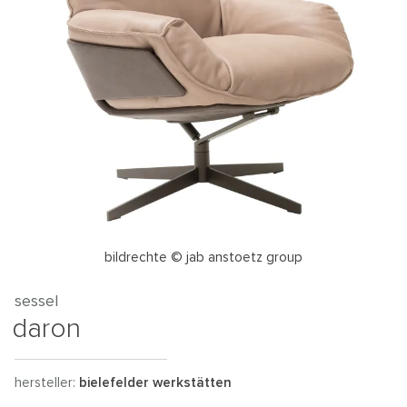
bildrechte © jab anstoetz group
sessel
daron
hersteller:
bielefelder werkstätten