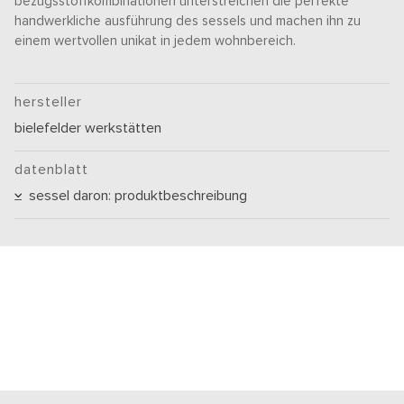
bezugsstoffkombinationen unterstreichen die perfekte
handwerkliche ausführung des sessels und machen ihn zu
einem wertvollen unikat in jedem wohnbereich.
hersteller
bielefelder werkstätten
datenblatt
sessel daron: produktbeschreibung