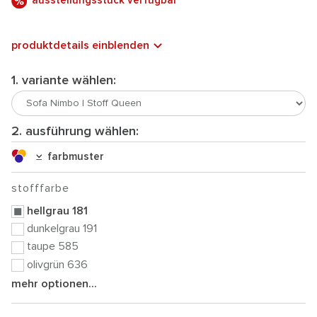
ausstellungsstück verfügbar
produktdetails einblenden
1. variante wählen:
2. ausführung wählen:
farbmuster
stofffarbe
hellgrau 181
dunkelgrau 191
taupe 585
olivgrün 636
mehr optionen...