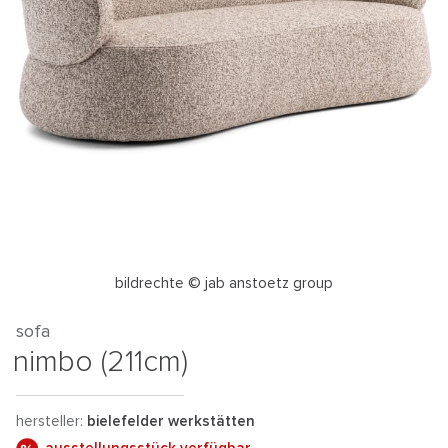
bildrechte © jab anstoetz group
sofa
nimbo (211cm)
hersteller:
bielefelder werkstätten