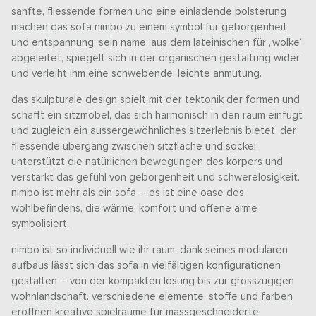
sanfte, fliessende formen und eine einladende polsterung
machen das sofa nimbo zu einem symbol für geborgenheit
und entspannung. sein name, aus dem lateinischen für „wolke“
abgeleitet, spiegelt sich in der organischen gestaltung wider
und verleiht ihm eine schwebende, leichte anmutung.
das skulpturale design spielt mit der tektonik der formen und
schafft ein sitzmöbel, das sich harmonisch in den raum einfügt
und zugleich ein aussergewöhnliches sitzerlebnis bietet. der
fliessende übergang zwischen sitzfläche und sockel
unterstützt die natürlichen bewegungen des körpers und
verstärkt das gefühl von geborgenheit und schwerelosigkeit.
nimbo ist mehr als ein sofa – es ist eine oase des
wohlbefindens, die wärme, komfort und offene arme
symbolisiert.
nimbo ist so individuell wie ihr raum. dank seines modularen
aufbaus lässt sich das sofa in vielfältigen konfigurationen
gestalten – von der kompakten lösung bis zur grosszügigen
wohnlandschaft. verschiedene elemente, stoffe und farben
eröffnen kreative spielräume für massgeschneiderte