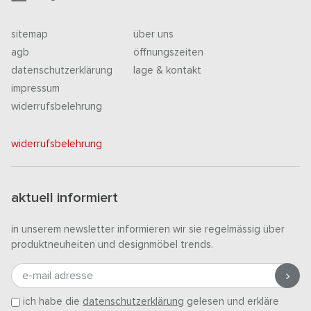
sitemap
über uns
agb
öffnungszeiten
datenschutzerklärung
lage & kontakt
impressum
widerrufsbelehrung
widerrufsbelehrung
aktuell informiert
in unserem newsletter informieren wir sie regelmässig über
produktneuheiten und designmöbel trends.
e-mail adresse
ich habe die
datenschutzerklärung
gelesen und erkläre