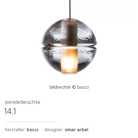
bildrechte © bocci
pendelleuchte
14.1
hersteller:
bocci
designer:
omar arbel