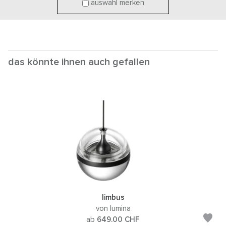
auswahl merken
das könnte ihnen auch gefallen
limbus
von lumina
ab
649.00
CHF