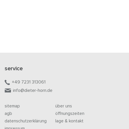
service
+49 7231 313061
info@dieter-horn.de
sitemap
über uns
agb
öffnungszeiten
datenschutzerklärung
lage & kontakt
impressum