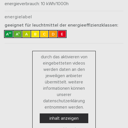
energieverbrauch: 10
kWh/1000h
energielabel
geeignet für leuchtmittel der energieeffizienzklassen:
++
+
A
A
A
B
C
D
E
durch das aktivieren von
eingebetteten videos
werden daten an den
jeweiligen anbieter
übermittelt. weitere
informationen können
unserer
datenschutzerklärung
entnommen werden.
inhalt anzeigen