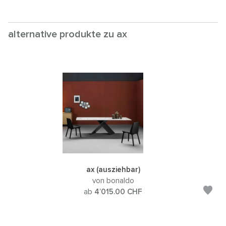
alternative produkte zu ax
ax (ausziehbar)
von bonaldo
ab
4’015.00
CHF