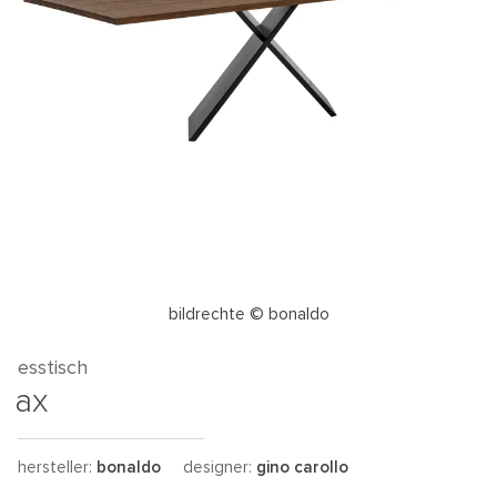
bildrechte © bonaldo
esstisch
ax
hersteller:
bonaldo
designer:
gino carollo