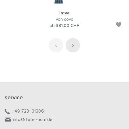
latva
von covo
ab
381.00
CHF
service
+49 7231 313061
info@dieter-horn.de