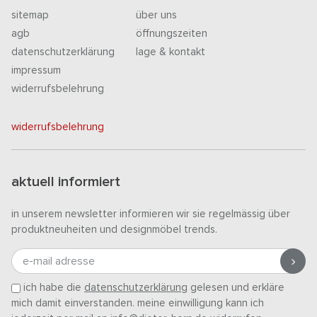
sitemap
über uns
agb
öffnungszeiten
datenschutzerklärung
lage & kontakt
impressum
widerrufsbelehrung
widerrufsbelehrung
aktuell informiert
in unserem newsletter informieren wir sie regelmässig über
produktneuheiten und designmöbel trends.
e-mail adresse
ich habe die
datenschutzerklärung
gelesen und erkläre
mich damit einverstanden. meine einwilligung kann ich