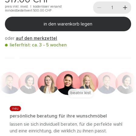
preis inkl. mwst. |
kostenloser versand
mindestbestellwert 500.00
CHF
in den warenkorb legen
oder
auf den merkzettel
lieferfrist: ca. 3 - 5 wochen
beatrix kist
neu
persönliche beratung für ihre wunschmöbel
lassen sie sich individuell beraten, für die perfekte wahl
und eine einrichtung, die wirklich zu ihnen passt.