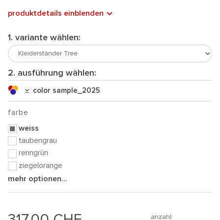
produktdetails einblenden
1. variante wählen:
2. ausführung wählen:
color sample_2025
farbe
weiss
taubengrau
renngrün
ziegelorange
mehr optionen...
317.00
CHF
anzahl: