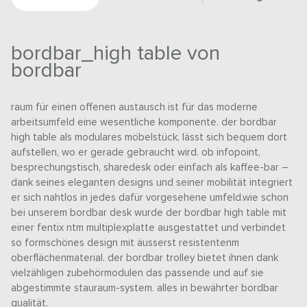
bordbar_high table von
bordbar
raum für einen offenen austausch ist für das moderne
arbeitsumfeld eine wesentliche komponente. der bordbar
high table als modulares möbelstück, lässt sich bequem dort
aufstellen, wo er gerade gebraucht wird. ob infopoint,
besprechungstisch, sharedesk oder einfach als kaffee-bar –
dank seines eleganten designs und seiner mobilität integriert
er sich nahtlos in jedes dafür vorgesehene umfeld.wie schon
bei unserem bordbar desk wurde der bordbar high table mit
einer fentix ntm multiplexplatte ausgestattet und verbindet
so formschönes design mit äusserst resistentenm
oberflächenmaterial. der bordbar trolley bietet ihnen dank
vielzähligen zubehörmodulen das passende und auf sie
abgestimmte stauraum-system. alles in bewährter bordbar
qualität.