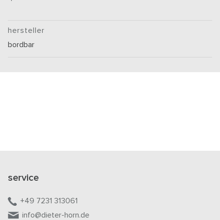
hersteller
bordbar
service
+49 7231 313061
info@dieter-horn.de