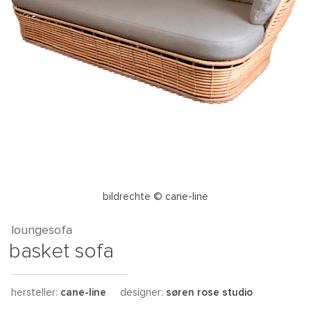
bildrechte © cane-line
loungesofa
basket sofa
hersteller:
cane-line
designer:
søren rose studio