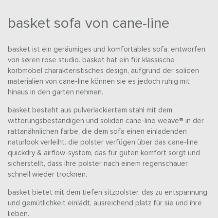
basket sofa von cane-line
basket ist ein geräumiges und komfortables sofa, entworfen
von søren rose studio. basket hat ein für klassische
korbmöbel charakteristisches design, aufgrund der soliden
materialien von cane-line können sie es jedoch ruhig mit
hinaus in den garten nehmen.
basket besteht aus pulverlackiertem stahl mit dem
witterungsbeständigen und soliden cane-line weave® in der
rattanähnlichen farbe, die dem sofa einen einladenden
naturlook verleiht. die polster verfügen über das cane-line
quickdry & airflow-system, das für guten komfort sorgt und
sicherstellt, dass ihre polster nach einem regenschauer
schnell wieder trocknen.
basket bietet mit dem tiefen sitzpolster, das zu entspannung
und gemütlichkeit einlädt, ausreichend platz für sie und ihre
lieben.