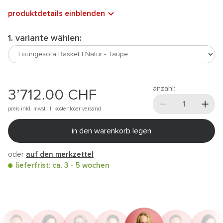
produktdetails einblenden
1. variante wählen:
anzahl:
3’712.00
CHF
preis inkl. mwst. |
kostenloser versand
in den warenkorb legen
oder
auf den merkzettel
lieferfrist: ca. 3 - 5 wochen