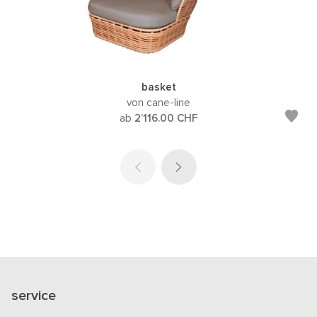
basket
von cane-line
ab
2’116.00
CHF
service