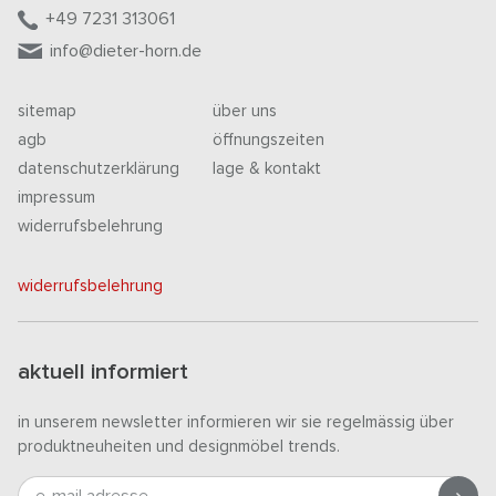
+49 7231 313061
info@dieter-horn.de
sitemap
über uns
agb
öffnungszeiten
datenschutzerklärung
lage & kontakt
impressum
widerrufsbelehrung
widerrufsbelehrung
aktuell informiert
in unserem newsletter informieren wir sie regelmässig über
produktneuheiten und designmöbel trends.
e-mail adresse